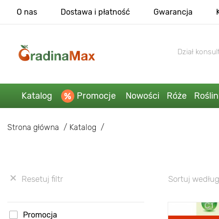
O nas
Dostawa i płatność
Gwarancja
Dział konsult
Katalog
Promocje
Nowości
Róże
Rośli
Strona główna
Katalog
Resetuj filtr
Sortuj według
Promocja