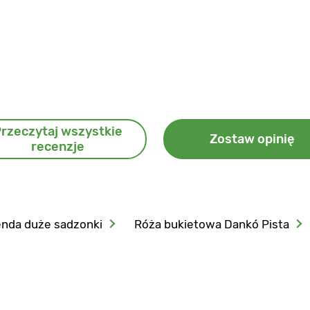
rzeczytaj wszystkie
Zostaw opinię
recenzje
nda duże sadzonki
Róża bukietowa Dankó Pista