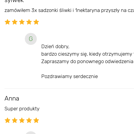
zamówiłem 3x sadzonki śliwki i 1nektaryna przyszły na cz
G
Dzień dobry,
bardzo cieszymy się, kiedy otrzymujemy t
Zapraszamy do ponownego odwiedzenia na
Pozdrawiamy serdecznie
Anna
Super produkty