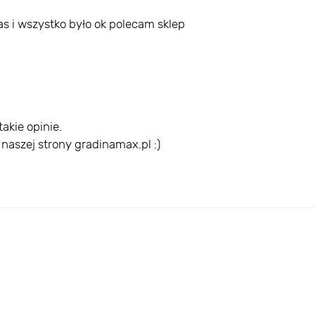
as i wszystko było ok polecam sklep
akie opinie.
szej strony gradinamax.pl :)