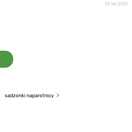
05 sty 2025
sadzonki naparstnicy