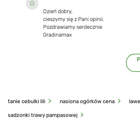
G
Dzień dobry,
cieszymy się z Pani opinii.
Pozdrawiamy serdecznie
Gradinamax
P
tanie cebulki lili
nasiona ogórków cena
lawe
sadzonki trawy pampasowej