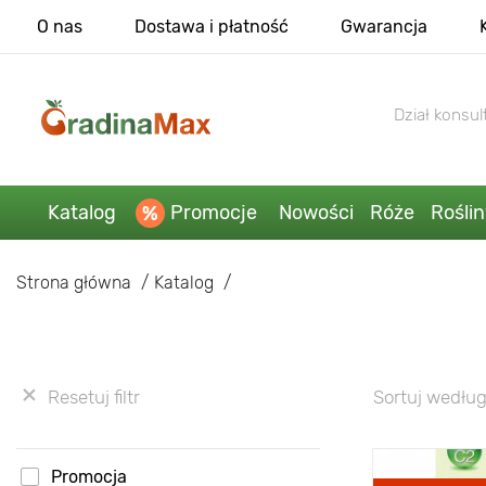
O nas
Dostawa i płatność
Gwarancja
Dział konsult
Katalog
Promocje
Nowości
Róże
Rośli
Strona główna
Katalog
Resetuj filtr
Sortuj według
Promocja