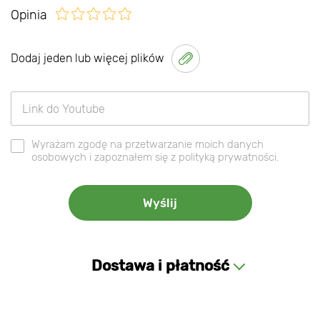
Opinia
Dodaj jeden lub więcej plików
Wyrażam zgodę na przetwarzanie moich danych
osobowych i zapoznałem się z polityką prywatności.
Dostawa i płatność