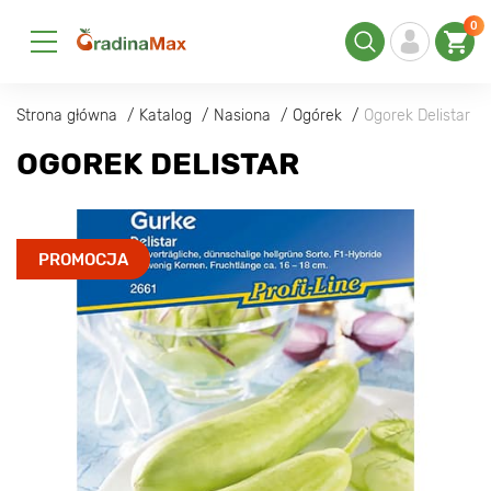
0
Strona główna
Katalog
Nasiona
Ogórek
Ogorek Delistar
OGOREK DELISTAR
PROMOCJA