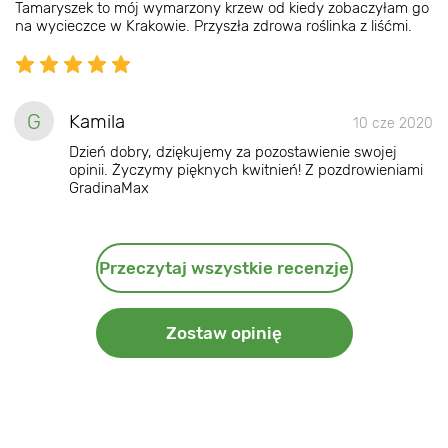
Tamaryszek to mój wymarzony krzew od kiedy zobaczyłam go
na wycieczce w Krakowie. Przyszła zdrowa roślinka z liśćmi.
G
Kamila
10 cze 2020
Dzień dobry, dziękujemy za pozostawienie swojej
opinii. Życzymy pięknych kwitnień! Z pozdrowieniami
GradinaMax
Przeczytaj wszystkie recenzje
Zostaw opinię