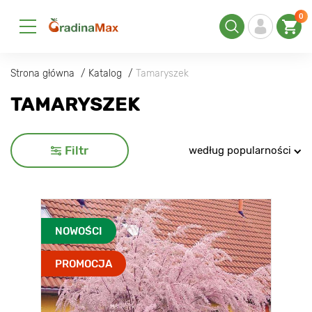
0
Strona główna
Katalog
Tamaryszek
TAMARYSZEK
Filtr
według popularności
NOWOŚCI
PROMOCJA