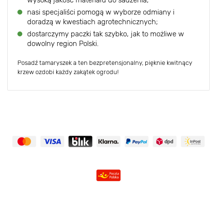
wysoką jakość materiału do sadzenia;
nasi specjaliści pomogą w wyborze odmiany i
doradzą w kwestiach agrotechnicznych;
dostarczymy paczki tak szybko, jak to możliwe w
dowolny region Polski.
Posadź tamaryszek a ten bezpretensjonalny, pięknie kwitnący
krzew ozdobi każdy zakątek ogrodu!