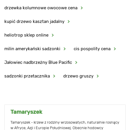
drzewka kolumnowe owocowe cena
kupić drzewo kasztan jadalny
heliotrop sklep online
milin amerykański sadzonki
cis pospolity cena
Jałowiec nadbrzeżny Blue Pacific
sadzonki przetacznika
drzewo gruszy
Tamaryszek
Tamaryszek - krzew z rodziny wrzosowatych, naturalnie rosnący
w Afryce, Azji i Europie Południowej. Obecnie hodowcy