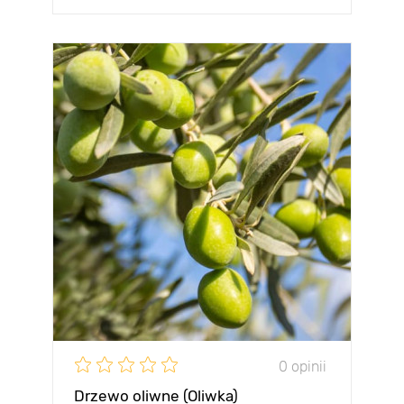
0 opinii
Drzewo oliwne (Oliwka)