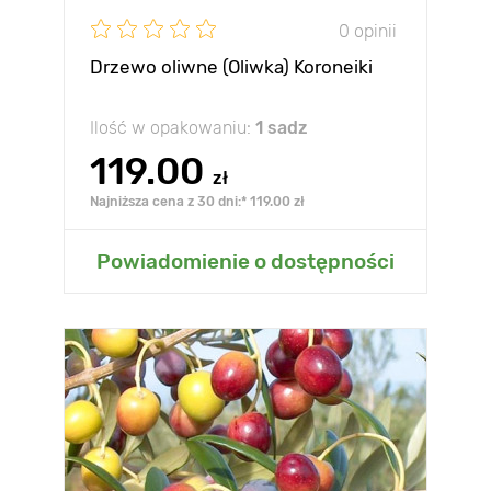
0 opinii
Drzewo oliwne (Oliwka) Koroneiki
Ilość w opakowaniu:
1 sadz
119.00
zł
Najniższa cena z 30 dni:* 119.00 zł
Powiadomienie o dostępności