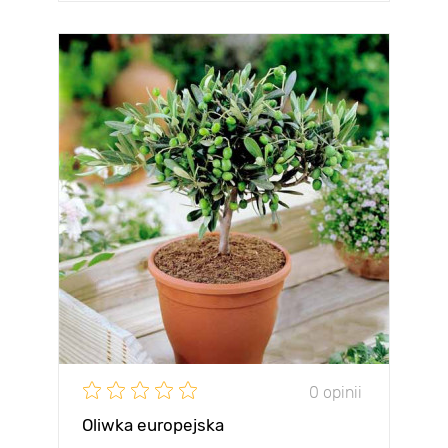
0 opinii
Oliwka europejska