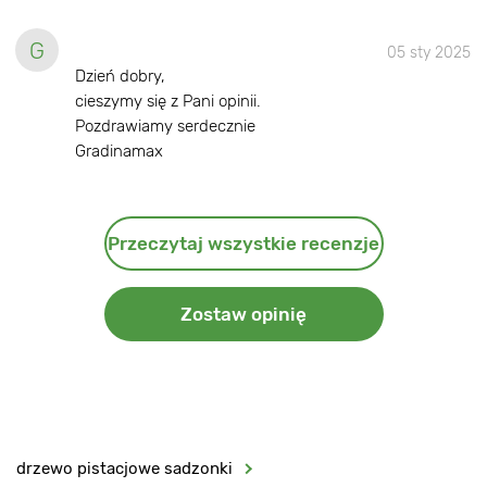
G
05 sty 2025
Dzień dobry,
cieszymy się z Pani opinii.
Pozdrawiamy serdecznie
Gradinamax
Przeczytaj wszystkie recenzje
Zostaw opinię
drzewo pistacjowe sadzonki