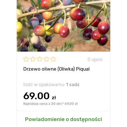
0 opinii
Drzewo oliwne (Oliwka) Piqual
Ilość w opakowaniu:
1 sadz
69.00
zł
Najniższa cena z 30 dni:* 69.00 zł
Powiadomienie o dostępności