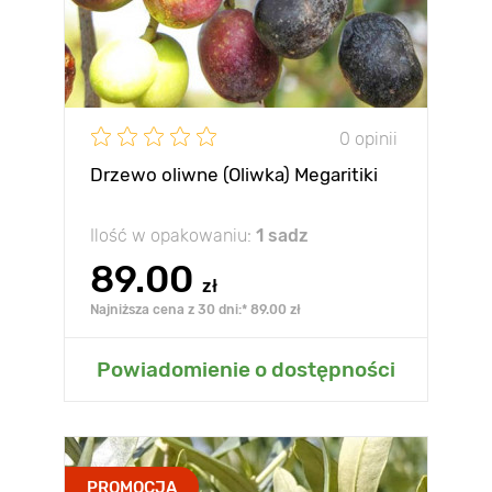
0 opinii
Drzewo oliwne (Oliwka) Megaritiki
Ilość w opakowaniu:
1 sadz
89.00
zł
Najniższa cena z 30 dni:* 89.00 zł
Powiadomienie o dostępności
PROMOCJA