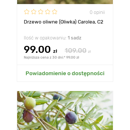
0 opinii
Drzewo oliwne (Oliwka) Carolea, C2
Ilość w opakowaniu:
1 sadz
99.00
109.00
zł
zł
Najniższa cena z 30 dni:* 99.00 zł
Powiadomienie o dostępności