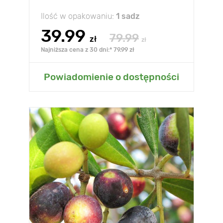
Ilość w opakowaniu:
1 sadz
39.99
79.99
zł
zł
Najniższa cena z 30 dni:* 79.99 zł
Powiadomienie o dostępności