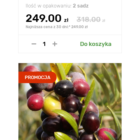
Ilość w opakowaniu:
2 sadz
249.00
318.00
zł
zł
Najniższa cena z 30 dni:* 249.00 zł
Do koszyka
PROMOCJA