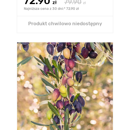
72.90
79.90
zł
zł
Najniższa cena z 30 dni:* 72.90 zł
Produkt chwilowo niedostępny