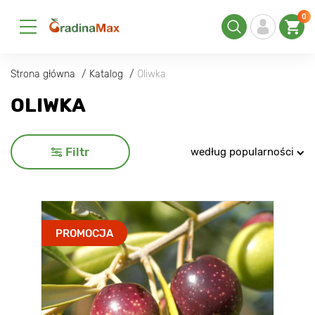
0
Strona główna
Katalog
Oliwka
OLIWKA
Filtr
według popularności
PROMOCJA