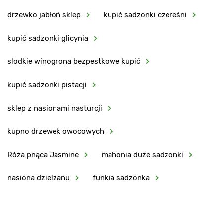
drzewko jabłoń sklep
kupić sadzonki czereśni
kupić sadzonki glicynia
slodkie winogrona bezpestkowe kupić
kupić sadzonki pistacji
sklep z nasionami nasturcji
kupno drzewek owocowych
Róża pnąca Jasmine
mahonia duże sadzonki
nasiona dzielżanu
funkia sadzonka