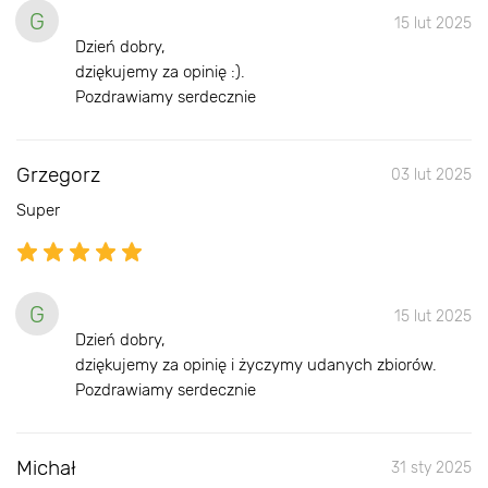
G
15 lut 2025
Dzień dobry,
dziękujemy za opinię :).
Pozdrawiamy serdecznie
Grzegorz
03 lut 2025
Super
G
15 lut 2025
Dzień dobry,
dziękujemy za opinię i życzymy udanych zbiorów.
Pozdrawiamy serdecznie
Michał
31 sty 2025