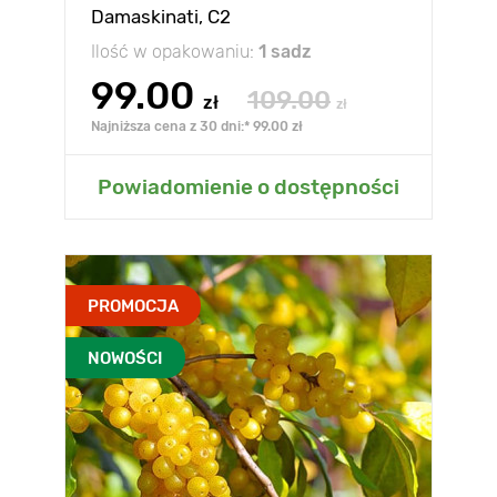
Damaskinati, C2
Ilość w opakowaniu:
1 sadz
99.00
109.00
zł
zł
Najniższa cena z 30 dni:* 99.00 zł
Powiadomienie o dostępności
PROMOCJA
NOWOŚCI