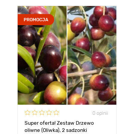
PROMOCJA
0 opinii
Super oferta! Zestaw Drzewo
oliwne (Oliwka), 2 sadzonki