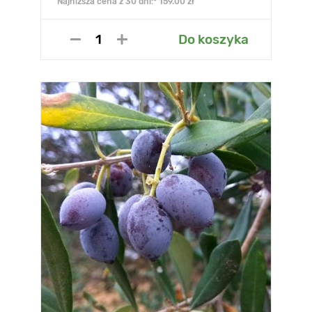
Najniższa cena z 30 dni:* 159.00 zł
Do koszyka