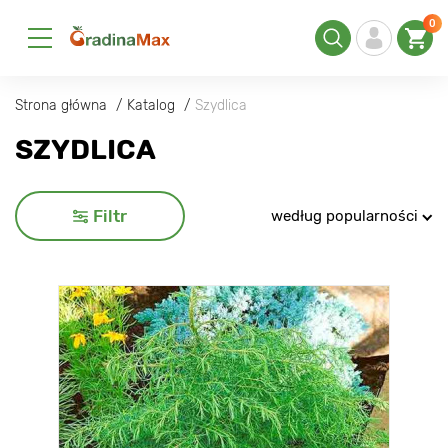
0
Strona główna
Katalog
Szydlica
SZYDLICA
Filtr
według popularności