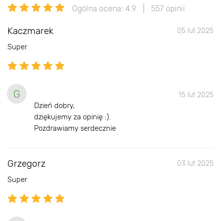
Ogólna ocena: 4.9
557 opinii
Kaczmarek
05 lut 2025
Super
G
15 lut 2025
Dzień dobry,
dziękujemy za opinię :).
Pozdrawiamy serdecznie
Grzegorz
03 lut 2025
Super