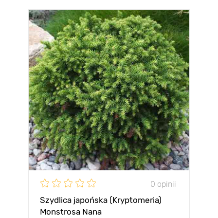
0 opinii
Szydlica japońska (Kryptomeria)
Monstrosa Nana