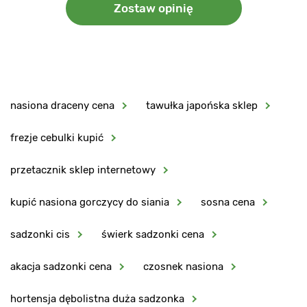
Zostaw opinię
nasiona draceny cena
tawułka japońska sklep
frezje cebulki kupić
przetacznik sklep internetowy
kupić nasiona gorczycy do siania
sosna cena
sadzonki cis
świerk sadzonki cena
akacja sadzonki cena
czosnek nasiona
hortensja dębolistna duża sadzonka