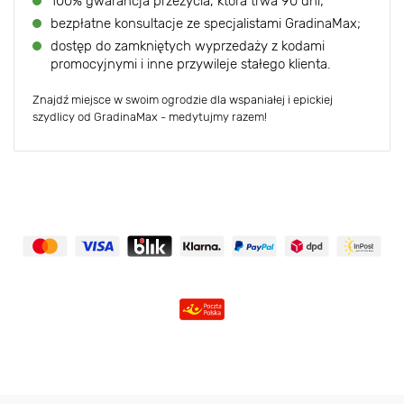
100% gwarancja przeżycia, która trwa 90 dni;
bezpłatne konsultacje ze specjalistami GradinaMax;
dostęp do zamkniętych wyprzedaży z kodami
promocyjnymi i inne przywileje stałego klienta.
Znajdź miejsce w swoim ogrodzie dla wspaniałej i epickiej
szydlicy od GradinaMax - medytujmy razem!