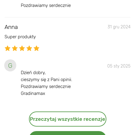
Pozdrawiamy serdecznie
Anna
31 gru 2024
Super produkty
G
05 sty 2025
Dzień dobry,
cieszymy się z Pani opinii.
Pozdrawiamy serdecznie
Gradinamax
Przeczytaj wszystkie recenzje