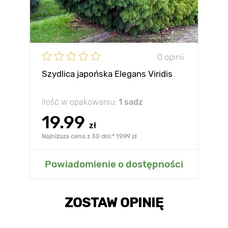
0 opinii
Szydlica japońska Elegans Viridis
Ilość w opakowaniu:
1 sadz
19.99
zł
Najniższa cena z 30 dni:* 19.99 zł
Powiadomienie o dostępności
ZOSTAW OPINIĘ