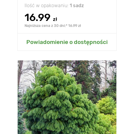
Ilość w opakowaniu:
1 sadz
16.99
zł
Najniższa cena z 30 dni:* 16.99 zł
Powiadomienie o dostępności