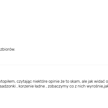
zbiorów.
iłem, czytając niektóre opinie że to skam, ale jak widać op
 sadzonki , korzenie ładne , zobaczymy co z nich wyrośnie,j