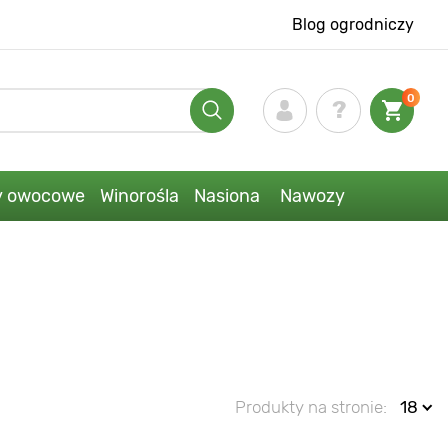
Blog ogrodniczy
0
y owocowe
Winorośla
Nasiona
Nawozy
Produkty na stronie:
18