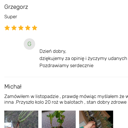
Grzegorz
Super
G
Dzień dobry,
dziękujemy za opinię i życzymy udanych 
Pozdrawiamy serdecznie
Michał
Zamówiłem w listopadzie , prawdę mówiąc myślałem że wtop
inna .Przyszło kolo 20 roż w balotach , stan dobry zdrowe