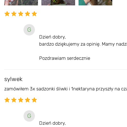
G
Dzień dobry,
bardzo dziękujemy za opinię. Mamy nadziej
Pozdrawiam serdecznie
sylwek
zamówiłem 3x sadzonki śliwki i 1nektaryna przyszły na cz
G
Dzień dobry,