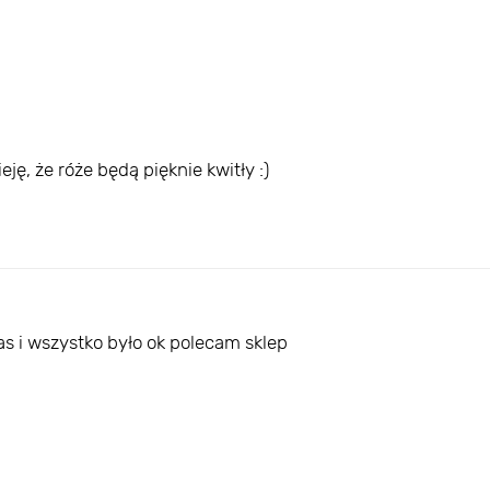
ę, że róże będą pięknie kwitły :)
as i wszystko było ok polecam sklep