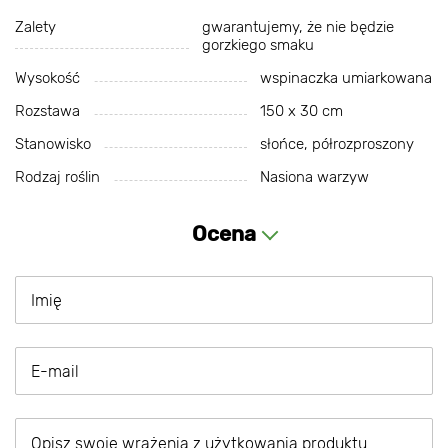
Zalety
gwarantujemy, że nie będzie
gorzkiego smaku
Wysokość
wspinaczka umiarkowana
Rozstawa
150 х 30 cm
Stanowisko
słońce, półrozproszony
Rodzaj roślin
Nasiona warzyw
Ocena