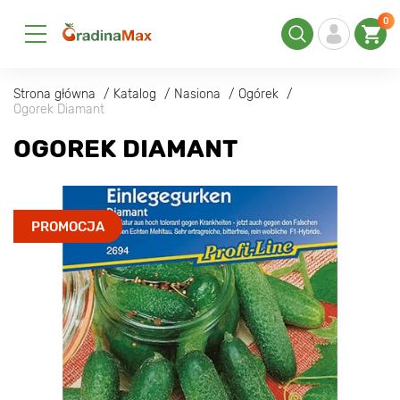
0
Strona główna
Katalog
Nasiona
Ogórek
Ogorek Diamant
OGOREK DIAMANT
PROMOCJA