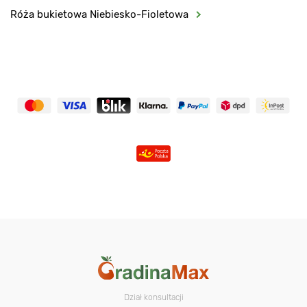
Róża bukietowa Niebiesko-Fioletowa
Dział konsultacji