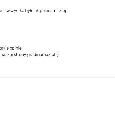
as i wszystko było ok polecam sklep
akie opinie.
szej strony gradinamax.pl :)