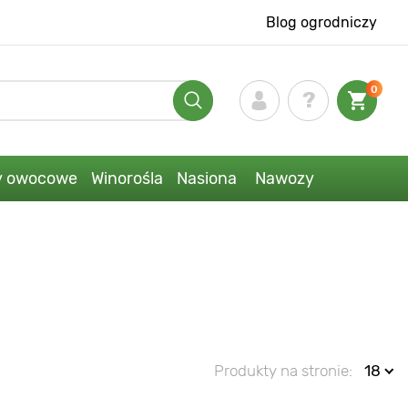
Blog ogrodniczy
0
y owocowe
Winorośla
Nasiona
Nawozy
Produkty na stronie:
18