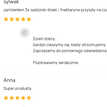
sylwek
zamówiłem 3x sadzonki śliwki i 1nektaryna przyszły na cz
G
Dzień dobry,
bardzo cieszymy się, kiedy otrzymujemy t
Zapraszamy do ponownego odwiedzenia na
Pozdrawiamy serdecznie
Anna
Super produkty