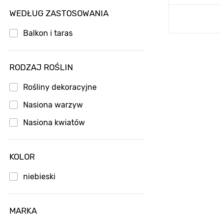
WEDŁUG ZASTOSOWANIA
Dodaj
Balkon i taras
RODZAJ ROŚLIN
Rośliny dekoracyjne
Nasiona warzyw
Nasiona kwiatów
KOLOR
niebieski
MARKA