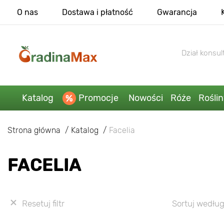
O nas
Dostawa i płatność
Gwarancja
Dział konsult
Katalog
Promocje
Nowości
Róże
Rośli
Strona główna
Katalog
Facelia
FACELIA
Resetuj filtr
Sortuj według