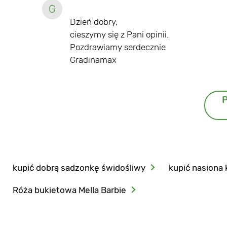
G
Dzień dobry,
cieszymy się z Pani opinii.
Pozdrawiamy serdecznie
Gradinamax
P
kupić dobrą sadzonkę świdośliwy
kupić nasiona
Róża bukietowa Mella Barbie