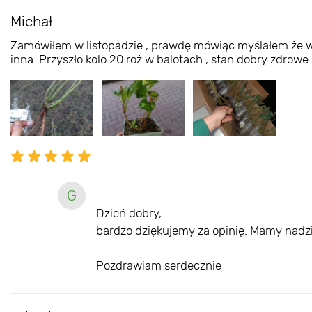
Michał
Zamówiłem w listopadzie , prawdę mówiąc myślałem że wtop
inna .Przyszło kolo 20 roż w balotach , stan dobry zdrowe
G
Dzień dobry,
bardzo dziękujemy za opinię. Mamy nadziej
Pozdrawiam serdecznie