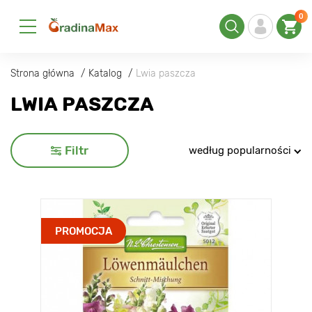
0
Strona główna
Katalog
Lwia paszcza
LWIA PASZCZA
Filtr
według popularności
PROMOCJA