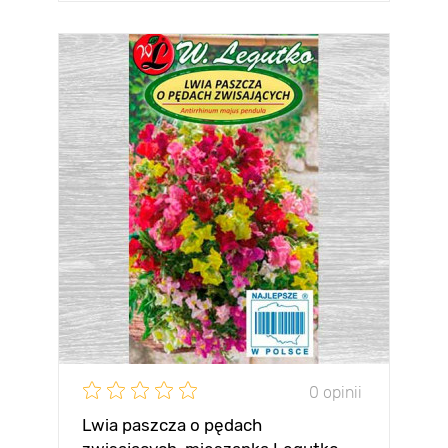
0 opinii
Lwia paszcza o pędach