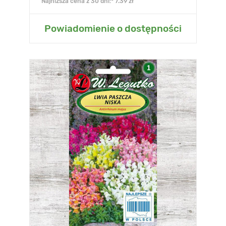
Najniższa cena z 30 dni:* 7.39 zł
Powiadomienie o dostępności