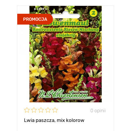
PROMOCJA
0 opinii
Lwia paszcza, mix kolorow