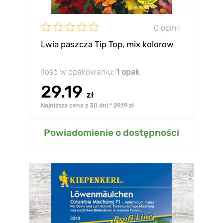
0 opinii
Lwia paszcza Tip Top, mix kolorow
Ilość w opakowaniu:
1 opak
29.19
zł
Najniższa cena z 30 dni:* 29.19 zł
Powiadomienie o dostępności