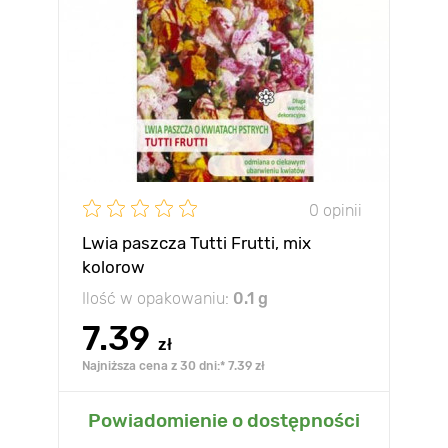
0 opinii
Lwia paszcza Tutti Frutti, mix
kolorow
Ilość w opakowaniu:
0.1 g
7.39
zł
Najniższa cena z 30 dni:* 7.39 zł
Powiadomienie o dostępności