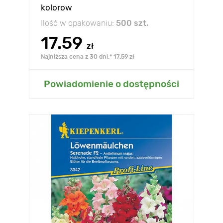
kolorow
Ilość w opakowaniu:
500 szt.
17.59
zł
Najniższa cena z 30 dni:* 17.59 zł
Powiadomienie o dostępności