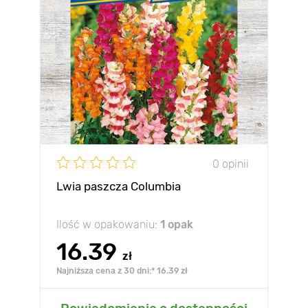
0 opinii
Lwia paszcza Columbia
Ilość w opakowaniu:
1 opak
16.39
zł
Najniższa cena z 30 dni:* 16.39 zł