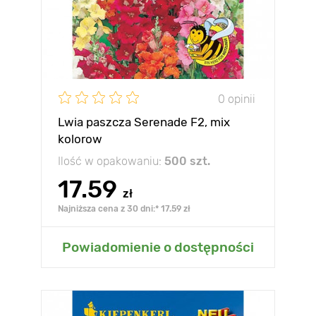
0 opinii
Lwia paszcza Serenade F2, mix
kolorow
Ilość w opakowaniu:
500 szt.
17.59
zł
Najniższa cena z 30 dni:* 17.59 zł
Powiadomienie o dostępności