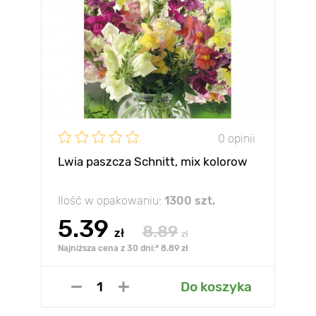
0 opinii
Lwia paszcza Schnitt, mix kolorow
Ilość w opakowaniu:
1300 szt.
5.39
8.89
zł
zł
Najniższa cena z 30 dni:* 8.89 zł
Do koszyka