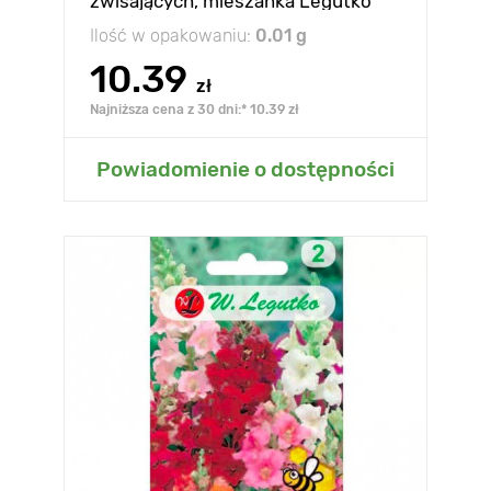
zwisających, mieszanka Legutko
Ilość w opakowaniu:
0.01 g
10.39
zł
Najniższa cena z 30 dni:* 10.39 zł
Powiadomienie o dostępności