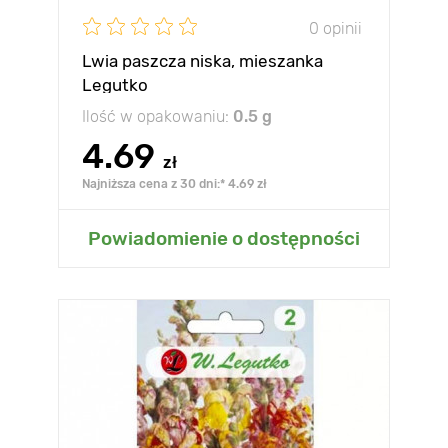
0 opinii
Lwia paszcza niska, mieszanka
Legutko
Ilość w opakowaniu:
0.5 g
4.69
zł
Najniższa cena z 30 dni:* 4.69 zł
Powiadomienie o dostępności