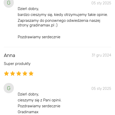
G
05 sty 2025
Dzień dobry,
bardzo cieszymy się, kiedy otrzymujemy takie opinie.
Zapraszamy do ponownego odwiedzenia naszej
strony gradinamax.pl :)
Pozdrawiamy serdecznie
Anna
31 gru 2024
Super produkty
G
05 sty 2025
Dzień dobry,
cieszymy się z Pani opinii.
Pozdrawiamy serdecznie
Gradinamax