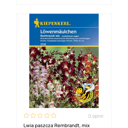
0 opinii
Lwia paszcza Rembrandt, mix