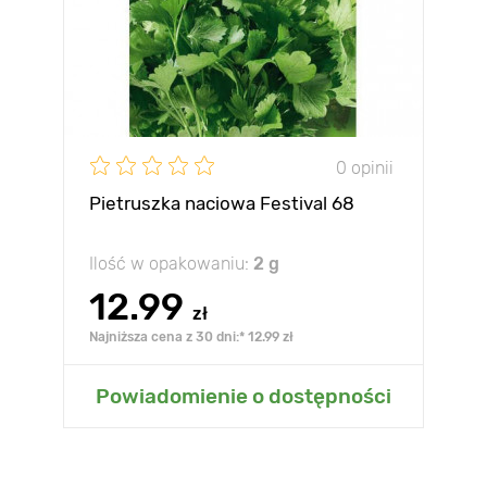
0 opinii
Pietruszka naciowa Festival 68
Ilość w opakowaniu:
2 g
12.99
zł
Najniższa cena z 30 dni:* 12.99 zł
Powiadomienie o dostępności