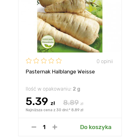
0 opinii
Pasternak Halblange Weisse
Ilość w opakowaniu:
2 g
5.39
8.89
zł
zł
Najniższa cena z 30 dni:* 8.89 zł
Do koszyka