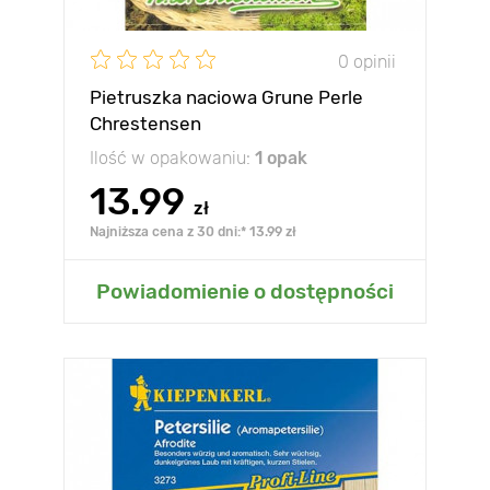
0 opinii
Pietruszka naciowa Grune Perle
Chrestensen
Ilość w opakowaniu:
1 opak
13.99
zł
Najniższa cena z 30 dni:* 13.99 zł
Powiadomienie o dostępności