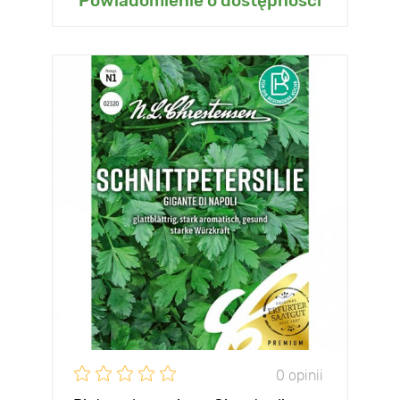
Powiadomienie o dostępności
0 opinii