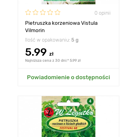
0 opinii
Pietruszka korzeniowa Vistula
Vilmorin
Ilość w opakowaniu:
5 g
5.99
zł
Najniższa cena z 30 dni:* 5.99 zł
Powiadomienie o dostępności