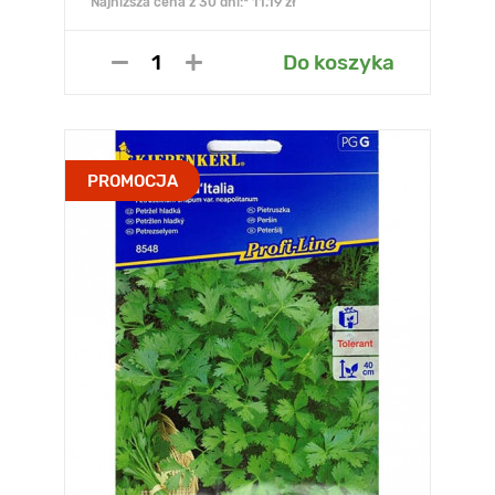
Najniższa cena z 30 dni:* 11.19 zł
Do koszyka
PROMOCJA