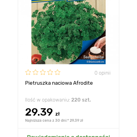
0 opinii
Pietruszka naciowa Afrodite
Ilość w opakowaniu:
220 szt.
29.39
zł
Najniższa cena z 30 dni:* 29.39 zł