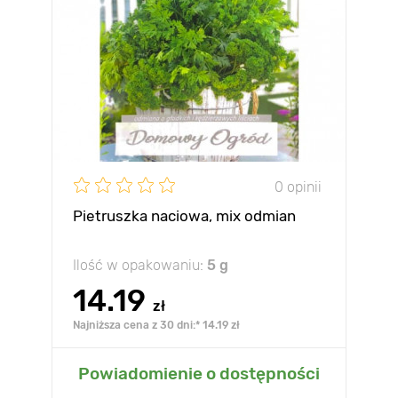
0 opinii
Pietruszka naciowa, mix odmian
Ilość w opakowaniu:
5 g
14.19
zł
Najniższa cena z 30 dni:* 14.19 zł
Powiadomienie o dostępności