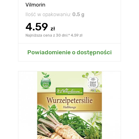
Vilmorin
Ilość w opakowaniu:
0.5 g
4.59
zł
Najniższa cena z 30 dni:* 4.59 zł
Powiadomienie o dostępności