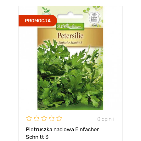
PROMOCJA
0 opinii
Pietruszka naciowa Einfacher
Schnitt 3