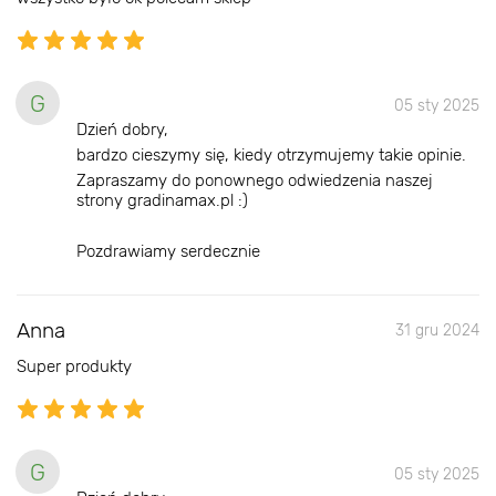
G
05 sty 2025
Dzień dobry,
bardzo cieszymy się, kiedy otrzymujemy takie opinie.
Zapraszamy do ponownego odwiedzenia naszej
strony gradinamax.pl :)
Pozdrawiamy serdecznie
Anna
31 gru 2024
Super produkty
G
05 sty 2025