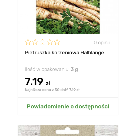
0 opinii
Pietruszka korzeniowa Halblange
Ilość w opakowaniu:
3 g
7.19
zł
Najniższa cena z 30 dni:* 7.19 zł
Powiadomienie o dostępności