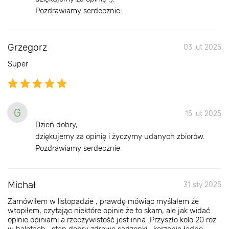
Pozdrawiamy serdecznie
Grzegorz
03 lut 2025
Super
G
15 lut 2025
Dzień dobry,
dziękujemy za opinię i życzymy udanych zbiorów.
Pozdrawiamy serdecznie
Michał
31 sty 2025
Zamówiłem w listopadzie , prawdę mówiąc myślałem że
wtopiłem, czytając niektóre opinie że to skam, ale jak widać
opinie opiniami a rzeczywistość jest inna .Przyszło kolo 20 roż