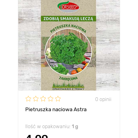
0 opinii
Pietruszka naciowa Astra
Ilość w opakowaniu:
1 g