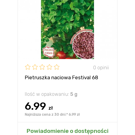
0 opinii
Pietruszka naciowa Festival 68
Ilość w opakowaniu:
5 g
6.99
zł
Najniższa cena z 30 dni:* 6.99 zł
Powiadomienie o dostępności