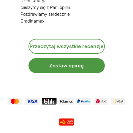
Dzień dobry,
cieszymy się z Pani opinii.
Pozdrawiamy serdecznie
Gradinamax
Przeczytaj wszystkie recenzje
Zostaw opinię