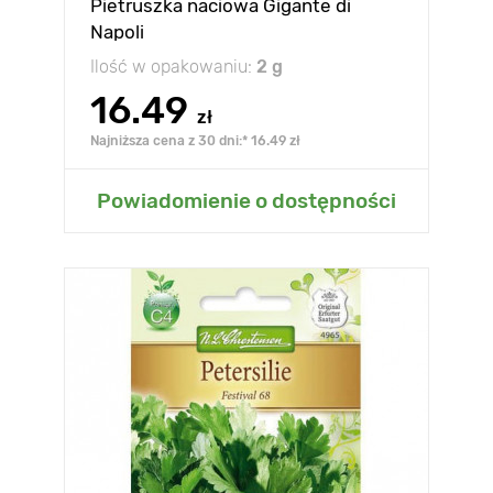
Pietruszka naciowa Gigante di
Napoli
Ilość w opakowaniu:
2 g
16.49
zł
Najniższa cena z 30 dni:* 16.49 zł
Powiadomienie o dostępności