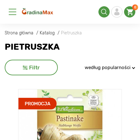
0
Strona główna
Katalog
Pietruszka
PIETRUSZKA
Filtr
według popularności
PROMOCJA