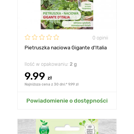
0 opinii
Pietruszka naciowa Gigante d'Italia
Ilość w opakowaniu:
2 g
9.99
zł
Najniższa cena z 30 dni:* 9.99 zł
Powiadomienie o dostępności