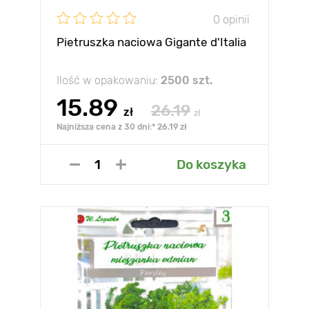
0 opinii
Pietruszka naciowa Gigante d'Italia
Ilość w opakowaniu:
2500 szt.
15.89
26.19
zł
zł
Najniższa cena z 30 dni:* 26.19 zł
Do koszyka