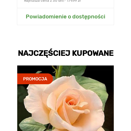
Najniższa cena z 30 dni:* 179.99 zł
Powiadomienie o dostępności
NAJCZĘŚCIEJ KUPOWANE
PROMOCJA