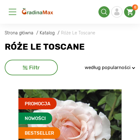
0
Strona główna
Katalog
Róże Le Toscane
RÓŻE LE TOSCANE
Filtr
według popularności
PROMOCJA
NOWOŚCI
BESTSELLER