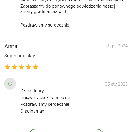
Zapraszamy do ponownego odwiedzenia naszej
strony gradinamax.pl :)
Pozdrawiamy serdecznie
Anna
31 gru 2024
Super produkty
G
05 sty 2025
Dzień dobry,
cieszymy się z Pani opinii.
Pozdrawiamy serdecznie
Gradinamax