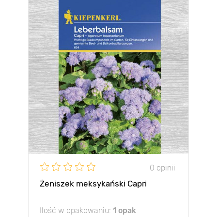
0 opinii
Żeniszek meksykański Capri
Ilość w opakowaniu:
1 opak