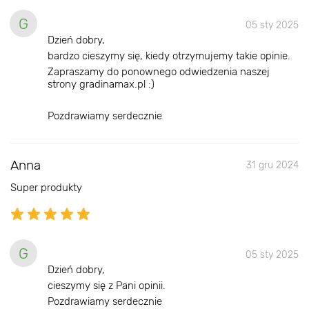
G
05 sty 2025
Dzień dobry,
bardzo cieszymy się, kiedy otrzymujemy takie opinie.
Zapraszamy do ponownego odwiedzenia naszej
strony gradinamax.pl :)
Pozdrawiamy serdecznie
Anna
31 gru 2024
Super produkty
G
05 sty 2025
Dzień dobry,
cieszymy się z Pani opinii.
Pozdrawiamy serdecznie