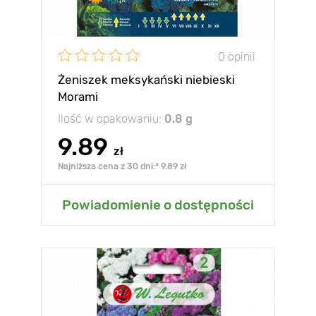
0 opinii
Żeniszek meksykański niebieski
Morami
Ilość w opakowaniu:
0.8 g
9.89
zł
Najniższa cena z 30 dni:* 9.89 zł
Powiadomienie o dostępności