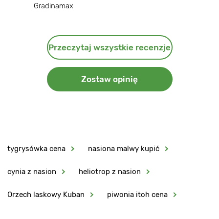
Gradinamax
Przeczytaj wszystkie recenzje
Zostaw opinię
tygrysówka cena
nasiona malwy kupić
cynia z nasion
heliotrop z nasion
Orzech laskowy Kuban
piwonia itoh cena