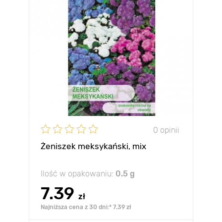
0 opinii
Żeniszek meksykański, mix
Ilość w opakowaniu:
0.5 g
7.39
zł
Najniższa cena z 30 dni:* 7.39 zł