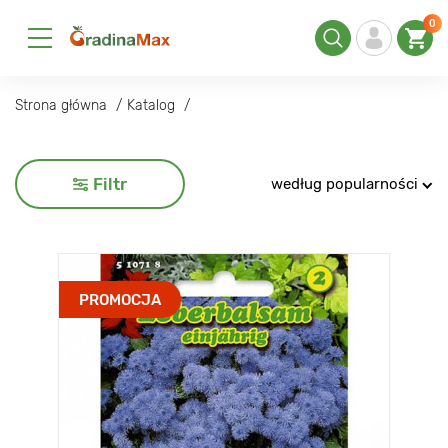
0
Strona główna
Katalog
Filtr
według popularności
PROMOCJA