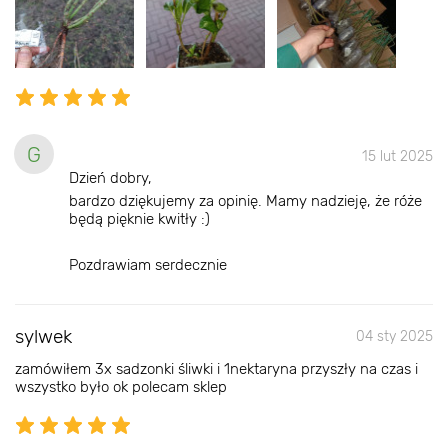
G
15 lut 2025
Dzień dobry,
bardzo dziękujemy za opinię. Mamy nadzieję, że róże
będą pięknie kwitły :)
Pozdrawiam serdecznie
sylwek
04 sty 2025
zamówiłem 3x sadzonki śliwki i 1nektaryna przyszły na czas i
wszystko było ok polecam sklep