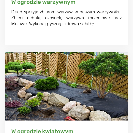
W ogrodzie warzywnym
Dzień sprzyja zbiorom warzyw w naszym warzywniku.
Zbierz cebulę, czosnek, warzywa korzeniowe oraz
liściowe. Wykonaj pyszną i zdrową sałatkę.
W ogrodzie kwiatowym