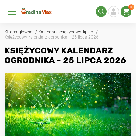
0
Strona główna
Kalendarz księżycowy: lipiec
Księżycowy kalendarz ogrodnika - 25 lipca 2026
KSIĘŻYCOWY KALENDARZ
OGRODNIKA - 25 LIPCA 2026