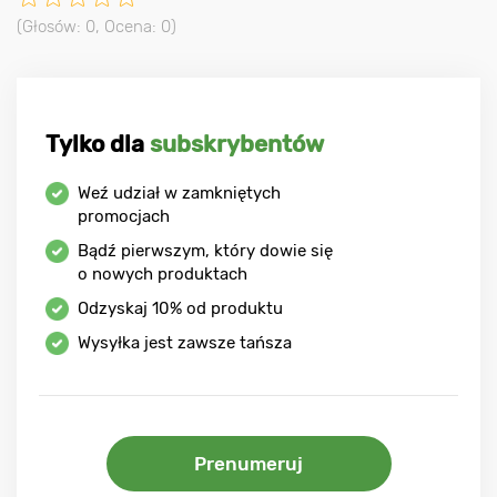
(Głosów:
0
, Ocena:
0
)
Tylko dla
subskrybentów
Weź udział w zamkniętych
promocjach
Bądź pierwszym, który dowie się
o nowych produktach
Odzyskaj
10%
od produktu
Wysyłka jest zawsze tańsza
Prenumeruj