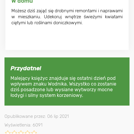
W domu
Możesz dziś zająć się drobnymi remontami i naprawami
w mieszkaniu. Udekoruj wnętrze świeżymi kwiatami
ciętymi lub roślinami doniczkowymi.
Przydatne!
Malejący księżyc znajduje się ostatni dzień pod
wpływem znaku Wodnika. Wszystko co zostanie
dziś posadzone lub wysiane wytworzy mocne
łodygi i silny system korzeniowy.
Opublikowane przez: 06 lip 2021
Wyświetlenia: 6091