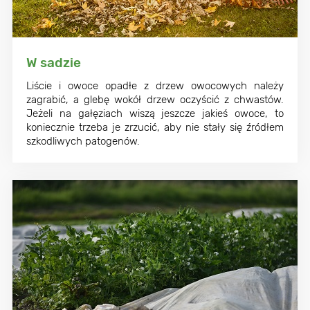
W sadzie
Liście i owoce opadłe z drzew owocowych należy
zagrabić, a glebę wokół drzew oczyścić z chwastów.
Jeżeli na gałęziach wiszą jeszcze jakieś owoce, to
koniecznie trzeba je zrzucić, aby nie stały się źródłem
szkodliwych patogenów.