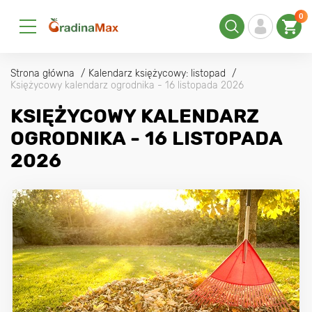
0
Strona główna
Kalendarz księżycowy: listopad
Księżycowy kalendarz ogrodnika - 16 listopada 2026
KSIĘŻYCOWY KALENDARZ
OGRODNIKA - 16 LISTOPADA
2026