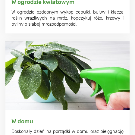
W ogrodzie kwiatowym
W ogrodzie ozdobnym wykop cebulki, bulwy i kłącza
roślin wrazliwych na mróz, kopczykuj róże, krzewy i
byliny o słabej mrozoodporności.
W domu
Doskonały dzień na porządki w domu oraz pielęgnację