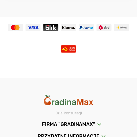
Dział konsultacji
FIRMA "GRADINAMAX"
PRZYDATNE INFORMACJE