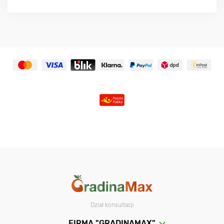
Dział konsultacji
FIRMA "GRADINAMAX"