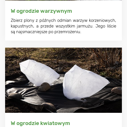
W ogrodzie warzywnym
Zbierz plony z późnych odmian warzyw korzeniowych,
kapustnych, a przede wszystkim jarmużu. Jego liście
są najsmaczniejsze po przemrożeniu.
W ogrodzie kwiatowym