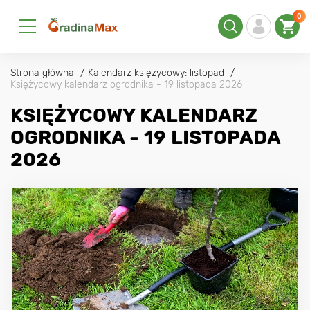
0
Strona główna
Kalendarz księżycowy: listopad
Księżycowy kalendarz ogrodnika - 19 listopada 2026
KSIĘŻYCOWY KALENDARZ
OGRODNIKA - 19 LISTOPADA
2026