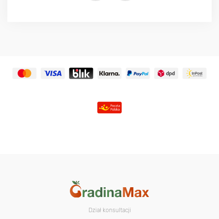
Dział konsultacji