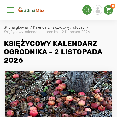
0
Strona główna
Kalendarz księżycowy: listopad
Księżycowy kalendarz ogrodnika - 2 listopada 2026
KSIĘŻYCOWY KALENDARZ
OGRODNIKA - 2 LISTOPADA
2026