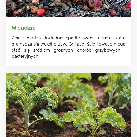
W sadzie
Zbierz bardzo dokładnie opadłe owoce i liście, które
gromadzą się wokół drzew. Gnijące liście i owoce mogą
stać się źródłem groźnych chorób grzybowych i
bakteryjnych.