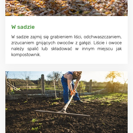
W sadzie
W sadzie zajmij się grabieniem liści, odchwaszczaniem,
zrzucaniem gnijących owoców z gałęzi. Liście i owoce
należy spalić lub składować w innym miejscu jak
kompostownik.