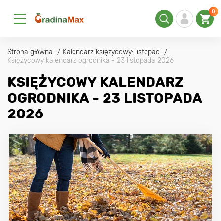
0
Strona główna
Kalendarz księżycowy: listopad
Księżycowy kalendarz ogrodnika - 23 listopada 2026
KSIĘŻYCOWY KALENDARZ
OGRODNIKA - 23 LISTOPADA
2026