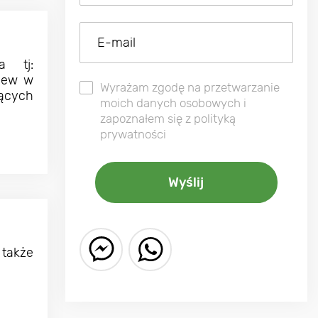
a tj:
siew w
Wyrażam zgodę na przetwarzanie
ących
moich danych osobowych i
zapoznałem się z polityką
prywatności
 także