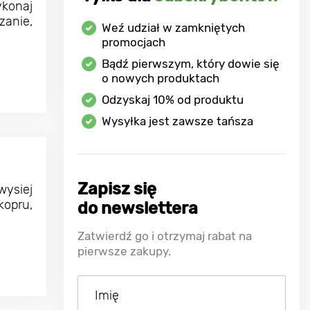
ykonaj
zanie,
Weź udział w zamkniętych
promocjach
Bądź pierwszym, który dowie się
o nowych produktach
Odzyskaj
10%
od produktu
Wysyłka jest zawsze tańsza
Zapisz się
wysiej
kopru,
do newslettera
Zatwierdź go i otrzymaj rabat na
pierwsze zakupy.