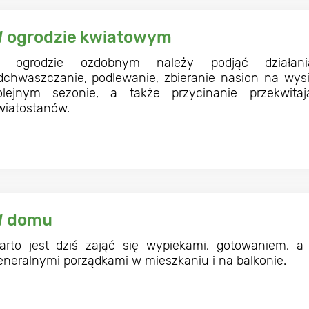
 ogrodzie kwiatowym
 ogrodzie ozdobnym należy podjąć działani
dchwaszczanie, podlewanie, zbieranie nasion na wy
olejnym sezonie, a także przycinanie przekwitaj
wiatostanów.
 domu
arto jest dziś zająć się wypiekami, gotowaniem, a
eneralnymi porządkami w mieszkaniu i na balkonie.