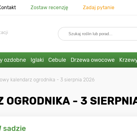
Kontakt
Zostaw recenzję
Zadaj pytanie
acji
ny ozdobne
Iglaki
Cebule
Drzewa owocowe
Krzew
owy kalendarz ogrodnika - 3 sierpnia 2026
OGRODNIKA - 3 SIERPNI
 sadzie