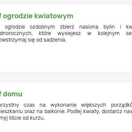
 ogrodzie kwiatowym
 ogrodzie ozdobnym zbierz nasiona bylin i kw
ednorocznych, które wysiejesz w kolejnym sez
owstrzymaj się od sadzenia.
 domu
orzystny czas na wykonanie większych porząd
ieszkaniu oraz na balkonie. Podlej kwiaty, dostarcz na
myj liście od kurzu.