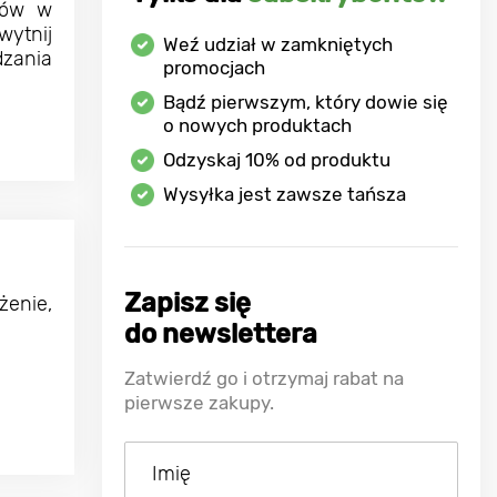
wów w
wytnij
Weź udział w zamkniętych
dzania
promocjach
Bądź pierwszym, który dowie się
o nowych produktach
Odzyskaj
10%
od produktu
Wysyłka jest zawsze tańsza
Zapisz się
enie,
do newslettera
Zatwierdź go i otrzymaj rabat na
pierwsze zakupy.