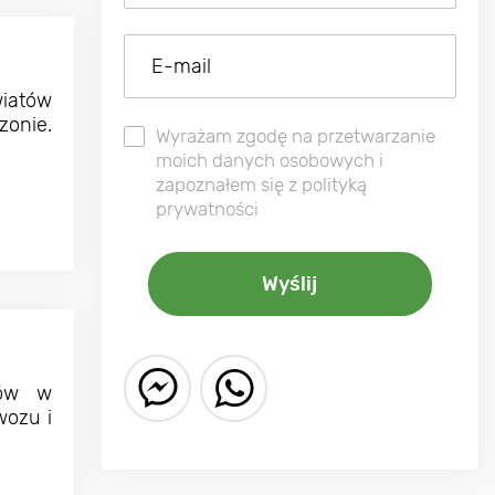
iatów
onie.
Wyrażam zgodę na przetwarzanie
moich danych osobowych i
zapoznałem się z polityką
prywatności
ków w
wozu i