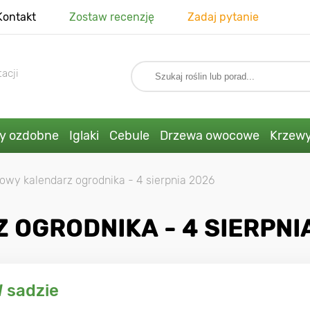
Kontakt
Zostaw recenzję
Zadaj pytanie
acji
ny ozdobne
Iglaki
Cebule
Drzewa owocowe
Krzew
owy kalendarz ogrodnika - 4 sierpnia 2026
OGRODNIKA - 4 SIERPNI
 sadzie