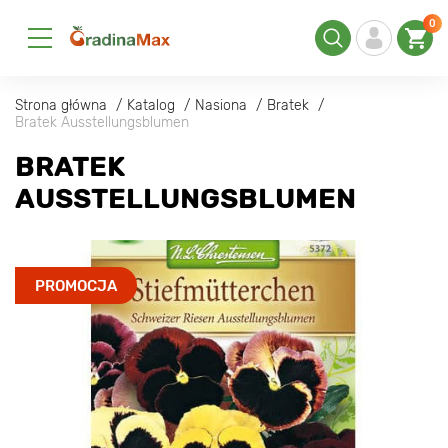
0
Strona główna
Katalog
Nasiona
Bratek
Bratek Ausstellungsblumen
BRATEK
AUSSTELLUNGSBLUMEN
PROMOCJA