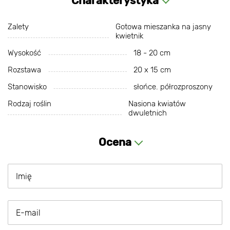
Charakterystyka
Zalety
Gotowa mieszanka na jasny
kwietnik
Wysokość
18 - 20 cm
Rozstawa
20 х 15 cm
Stanowisko
słońce. półrozproszony
Rodzaj roślin
Nasiona kwiatów
dwuletnich
Ocena