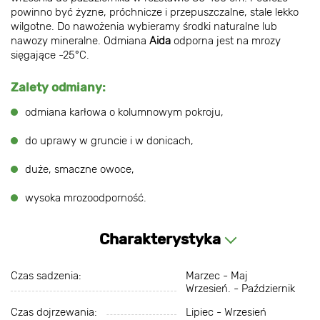
powinno być żyzne, próchnicze i przepuszczalne, stale lekko
wilgotne. Do nawożenia wybieramy środki naturalne lub
nawozy mineralne. Odmiana
Aida
odporna jest na mrozy
sięgające -25°C.
Zalety odmiany:
odmiana karłowa o kolumnowym pokroju,
do uprawy w gruncie i w donicach,
duże, smaczne owoce,
wysoka mrozoodporność.
Charakterystyka
Czas sadzenia:
Marzec - Maj
Wrzesień. - Październik
Czas dojrzewania:
Lipiec - Wrzesień