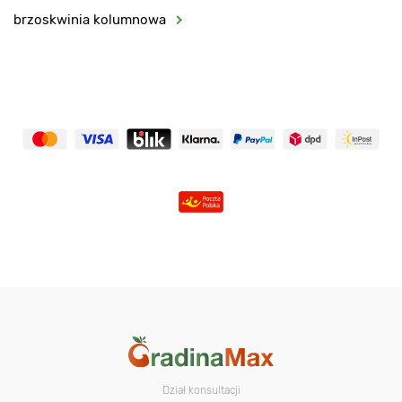
brzoskwinia kolumnowa
Dział konsultacji