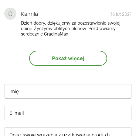
G
Kamila
16 lut 2021
Dzień dobry, dziękujemy za pozostawienie swojej
opinii. Życzymy obfitych plonów. Pozdrawiamy
serdecznie GradinaMax
Pokaż więcej