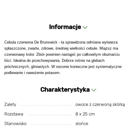
Informacje
Cebula czerwona De Brunswick - ta sprawdzona odmiana wytwarza
spłaszczone, zwarte, zdrowe, średniej wielkości cebule. Miąższ ma
czerwonawy kolor. Zbiór powinien nastąpić po całkowitym obumarciu
liści. Idealna do przechowywania. Dobrze rośnie na glebach
próchnicznych, gliniastych. W sezonie konieczne jest systematyczne
podlewanie i nawożenie potasem.
Charakterystyka
Zalety
owoce z czerwoną skórką
Rozstawa
8 х 25 cm
Stanowisko
słońce