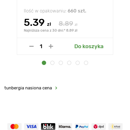
Ilość w opakowaniu:
660 szt.
5.39
8.89
zł
zł
Najniższa cena z 30 dni:* 8.89 zł
Do koszyka
tunbergia nasiona cena