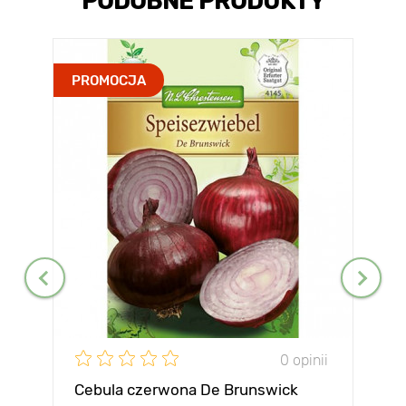
PODOBNE PRODUKTY
PROMOCJA
0 opinii
Cebula czerwona De Brunswick