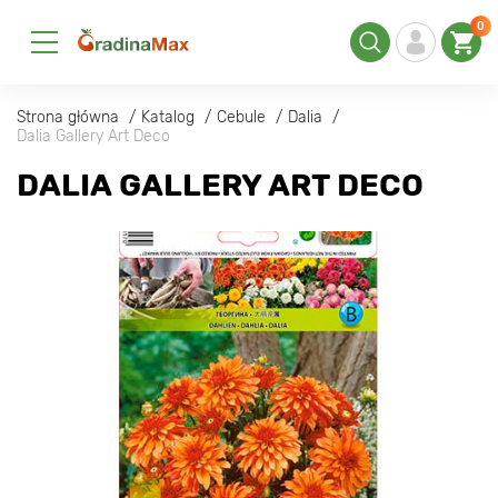
0
Strona główna
Katalog
Cebule
Dalia
Dalia Gallery Art Deco
DALIA GALLERY ART DECO