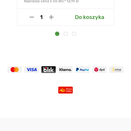
Najniższa cena z 30 dni:* 12.19 zł
Do koszyka