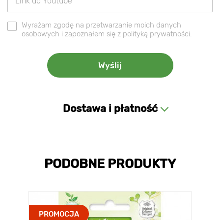
Wyrażam zgodę na przetwarzanie moich danych
osobowych i zapoznałem się z polityką prywatności.
Dostawa i płatność
PODOBNE PRODUKTY
PROMOCJA