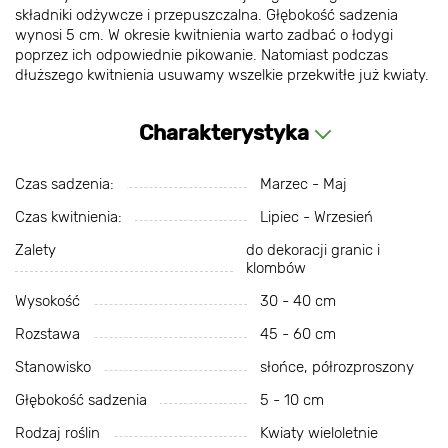
składniki odżywcze i przepuszczalna. Głębokość sadzenia
wynosi 5 cm. W okresie kwitnienia warto zadbać o łodygi
poprzez ich odpowiednie pikowanie. Natomiast podczas
dłuższego kwitnienia usuwamy wszelkie przekwitłe już kwiaty.
Charakterystyka
Czas sadzenia:
Marzec - Maj
Czas kwitnienia:
Lipiec - Wrzesień
Zalety
do dekoracji granic i
klombów
Wysokość
30 - 40 cm
Rozstawa
45 - 60 cm
Stanowisko
słońce, półrozproszony
Głębokość sadzenia
5 - 10 cm
Rodzaj roślin
Kwiaty wieloletnie