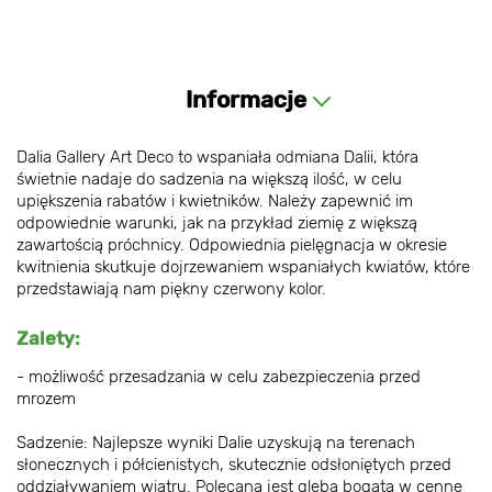
Informacje
Dalia Gallery Art Deco to wspaniała odmiana Dalii, która
świetnie nadaje do sadzenia na większą ilość, w celu
upiększenia rabatów i kwietników. Należy zapewnić im
odpowiednie warunki, jak na przykład ziemię z większą
zawartością próchnicy. Odpowiednia pielęgnacja w okresie
kwitnienia skutkuje dojrzewaniem wspaniałych kwiatów, które
przedstawiają nam piękny czerwony kolor.
Zalety:
- możliwość przesadzania w celu zabezpieczenia przed
mrozem
Sadzenie: Najlepsze wyniki Dalie uzyskują na terenach
słonecznych i półcienistych, skutecznie odsłoniętych przed
oddziaływaniem wiatru. Polecana jest gleba bogata w cenne