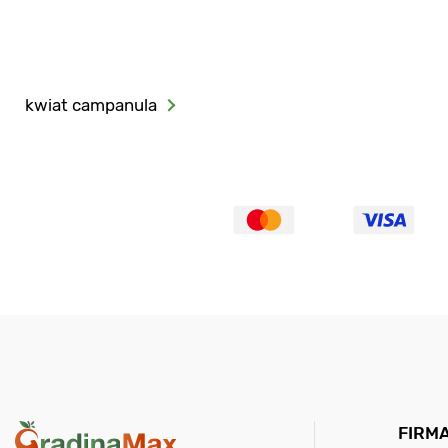
kwiat campanula
FIRM