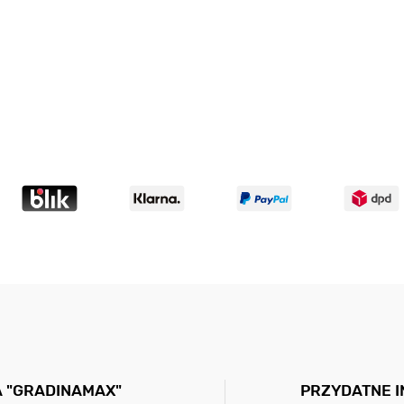
A "GRADINAMAX"
PRZYDATNE 