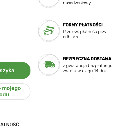
nasadzeniowy
FORMY PŁATNOŚCI
Przelew, płatność przy
odbiorze
BEZPIECZNA DOSTAWA
z gwarancją bezpłatnego
szyka
zwrotu w ciągu 14 dni
o mojego
odu
ŁATNOŚĆ