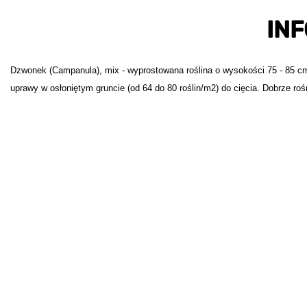
IN
Dzwonek (Campanula), mix - wyprostowana roślina o wysokości 75 - 85 cm
uprawy w osłoniętym gruncie (od 64 do 80 roślin/m2) do cięcia. Dobrze roś