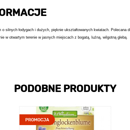
FORMACJE
 o silnych łodygach i dużych, pięknie ukształtowanych kwiatach. Polecana d
nie w otwartym terenie w jasnych miejscach z bogatą, luźną, wilgotną glebą.
PODOBNE PRODUKTY
PROMOCJA