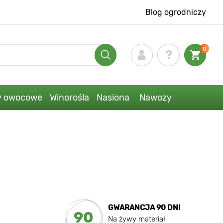
Blog ogrodniczy
0
y owocowe
Winorośla
Nasiona
Nawozy
GWARANCJA 90 DNI
90
Na żywy materiał