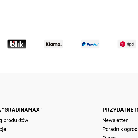
A "GRADINAMAX"
PRZYDATNE 
og produktów
Newsletter
cje
Poradnik ogrod