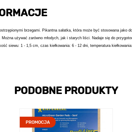
FORMACJE
postrzępionymi brzegami. Pikantna sałatka, która może być stosowana jako d
ożna używać zarówno młodych, jak i starych liści. Nadaje się do przygot
ść siewu: 1 - 1,5 cm, czas kiełkowania: 6 - 12 dni, temperatura kiełkowania:
PODOBNE PRODUKTY
PROMOCJA