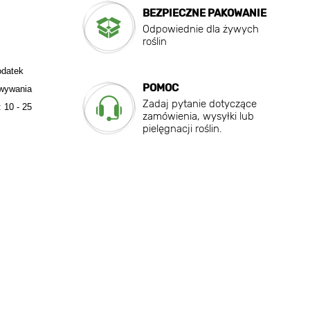
BEZPIECZNE PAKOWANIE
Odpowiednie dla żywych
roślin
odatek
POMOC
owywania
Zadaj pytanie dotyczące
 10 - 25
zamówienia, wysyłki lub
pielęgnacji roślin.