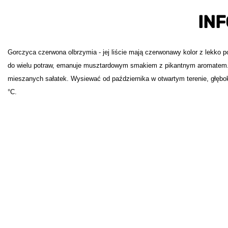
IN
Gorczyca czerwona olbrzymia - jej liście mają czerwonawy kolor z lekko 
do wielu potraw, emanuje musztardowym smakiem z pikantnym aromatem. M
mieszanych sałatek. Wysiewać od października w otwartym terenie, głęboko
°C.