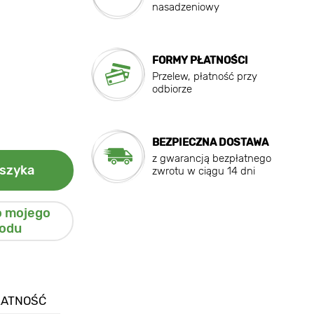
nasadzeniowy
FORMY PŁATNOŚCI
Przelew, płatność przy
odbiorze
BEZPIECZNA DOSTAWA
z gwarancją bezpłatnego
szyka
zwrotu w ciągu 14 dni
o mojego
odu
ŁATNOŚĆ