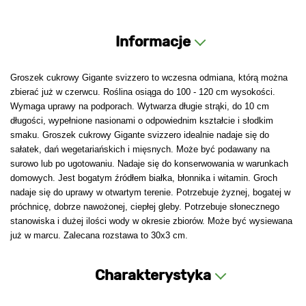
Informacje
Groszek cukrowy Gigante svizzero to wczesna odmiana, którą można
zbierać już w czerwcu. Roślina osiąga do 100 - 120 cm wysokości.
Wymaga uprawy na podporach. Wytwarza długie strąki, do 10 cm
długości, wypełnione nasionami o odpowiednim kształcie i słodkim
smaku. Groszek cukrowy Gigante svizzero idealnie nadaje się do
sałatek, dań wegetariańskich i mięsnych. Może być podawany na
surowo lub po ugotowaniu. Nadaje się do konserwowania w warunkach
domowych. Jest bogatym źródłem białka, błonnika i witamin. Groch
nadaje się do uprawy w otwartym terenie. Potrzebuje żyznej, bogatej w
próchnicę, dobrze nawożonej, ciepłej gleby. Potrzebuje słonecznego
stanowiska i dużej ilości wody w okresie zbiorów. Może być wysiewana
już w marcu. Zalecana rozstawa to 30x3 cm.
Charakterystyka