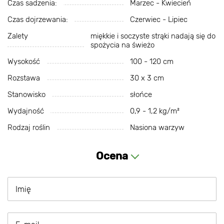
Czas sadzenia:
Marzec - Kwiecień
Czas dojrzewania:
Czerwiec - Lipiec
Zalety
miękkie i soczyste strąki nadają się do
spożycia na świeżo
Wysokość
100 - 120 cm
Rozstawa
30 х 3 cm
Stanowisko
słońce
Wydajność
0,9 - 1,2 kg/m²
Rodzaj roślin
Nasiona warzyw
Ocena