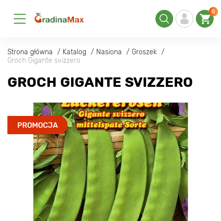
0
Strona główna
Katalog
Nasiona
Groszek
Groch Gigante svizzero
GROCH GIGANTE SVIZZERO
PROMOCJA