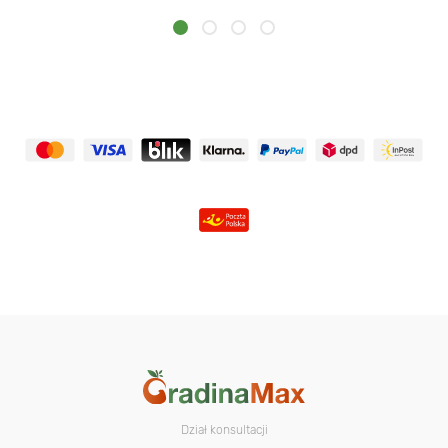
Dział konsultacji