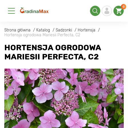
0
Strona główna
Katalog
Sadzonki
Hortensja
Hortensja ogrodowa Mariesii Perfecta, C2
HORTENSJA OGRODOWA
MARIESII PERFECTA, C2