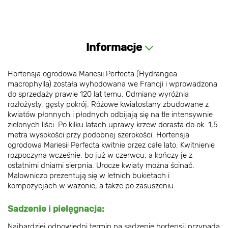
Informacje
Hortensja ogrodowa Mariesii Perfecta (Hydrangea
macrophylla) została wyhodowana we Francji i wprowadzona
do sprzedaży prawie 120 lat temu. Odmianę wyróżnia
rozłożysty, gęsty pokrój. Różowe kwiatostany zbudowane z
kwiatów płonnych i płodnych odbijają się na tle intensywnie
zielonych liści. Po kilku latach uprawy krzew dorasta do ok. 1,5
metra wysokości przy podobnej szerokości. Hortensja
ogrodowa Mariesii Perfecta kwitnie przez całe lato. Kwitnienie
rozpoczyna wcześnie, bo już w czerwcu, a kończy je z
ostatnimi dniami sierpnia. Urocze kwiaty można ścinać.
Malowniczo prezentują się w letnich bukietach i
kompozycjach w wazonie, a także po zasuszeniu.
Sadzenie i pielęgnacja:
Najbardziej odpowiedni termin na sadzenie hortensji przypada