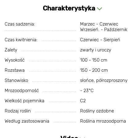
Charakterystyka
Czas sadzenia:
Marzec - Czerwiec
Wrzesień. - Październik
Czas kwitnienia:
Czerwiec - Sierpień
Zalety
zwarty i uroczy
Wysokość
100 - 150 cm
Rozstawa
150 - 200 cm
Stanowisko
słońce, półrozproszony
Mrozoodporność
- 23°С
Wielkość pojemnika
C2
Rodzaj roślin
Rośliny ozdobne
Według zastosowania
Roślina mrozoodporna