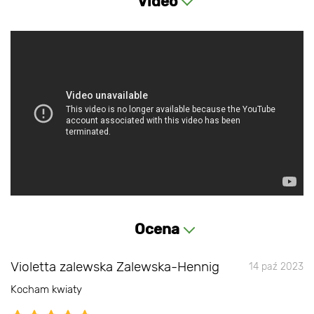
Video
Ocena
Violetta zalewska Zalewska-Hennig
14 paź 2023
Kocham kwiaty