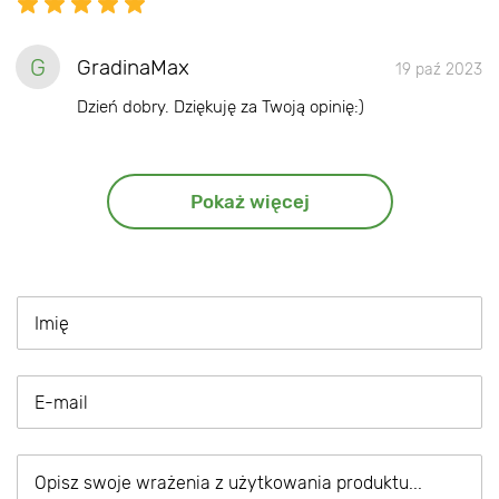
G
GradinaMax
19 paź 2023
Dzień dobry. Dziękuję za Twoją opinię:)
Pokaż więcej