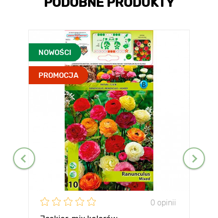
PODOBNE PRODUKTY
NOWOŚCI
PROMOCJA
0 opinii