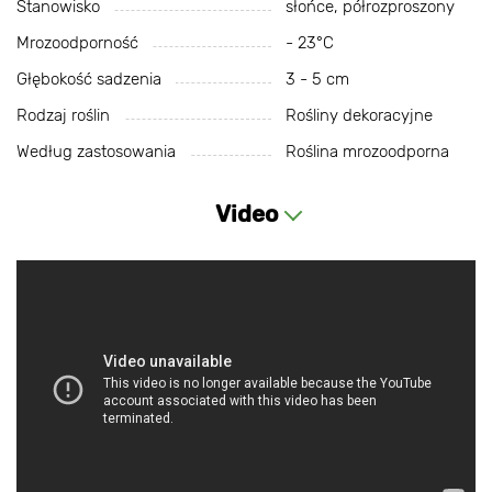
Stanowisko
słońce, półrozproszony
Mrozoodporność
- 23°C
Głębokość sadzenia
3 - 5 cm
Rodzaj roślin
Rośliny dekoracyjne
Według zastosowania
Roślina mrozoodporna
Video