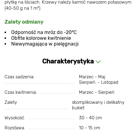
płytkę na liściach. Krzewy należy karmić nawozem potasowym
(40-50 g na 1 m²).
Zalety odmiany
Odporność na mróz do -20°C
Obfite kolorowe kwitnienie
Niewymagająca w pielęgnacji
Charakterystyka
Czas sadzenia:
Marzec - Maj
Sierpień. - Listopad
Czas kwitnienia:
Marzec - Sierpień
Zalety
skomplikowany i delikatny
bukiet
Wysokość
30 - 40 cm
Rozstawa
10 - 15 cm