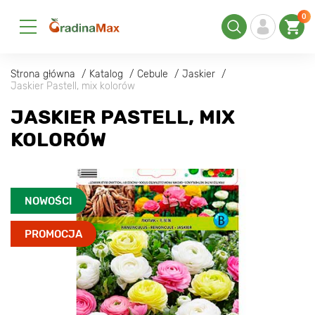
0
Strona główna
Katalog
Cebule
Jaskier
Jaskier Pastell, mix kolorów
JASKIER PASTELL, MIX
KOLORÓW
NOWOŚCI
PROMOCJA