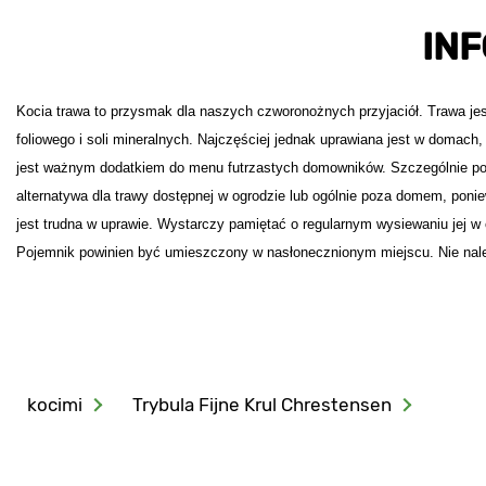
IN
Kocia trawa to przysmak dla naszych czworonożnych przyjaciół. Trawa jes
foliowego i soli mineralnych. Najczęściej jednak uprawiana jest w domac
jest ważnym dodatkiem do menu futrzastych domowników. Szczególnie pol
alternatywa dla trawy dostępnej w ogrodzie lub ogólnie poza domem, poni
jest trudna w uprawie. Wystarczy pamiętać o regularnym wysiewaniu jej 
Pojemnik powinien być umieszczony w nasłonecznionym miejscu. Nie nal
kocimi
Trybula Fijne Krul Chrestensen