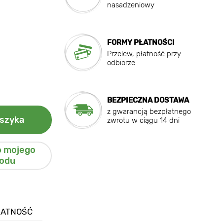
nasadzeniowy
FORMY PŁATNOŚCI
Przelew, płatność przy
odbiorze
BEZPIECZNA DOSTAWA
z gwarancją bezpłatnego
szyka
zwrotu w ciągu 14 dni
o mojego
odu
ŁATNOŚĆ