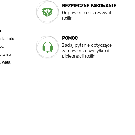
BEZPIECZNE PAKOWANIE
Odpowiednie dla żywych
roślin
su
POMOC
dla kota
Zadaj pytanie dotyczące
sza
zamówienia, wysyłki lub
ta nie
pielęgnacji roślin.
, watą.