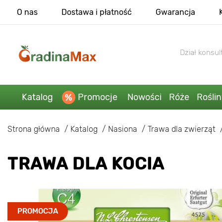
O nas
Dostawa i płatność
Gwarancja
Dział konsult
Katalog
Promocje
Nowości
Róże
Rośli
Strona główna
Katalog
Nasiona
Trawa dla zwierząt
TRAWA DLA KOCIA
PROMOCJA