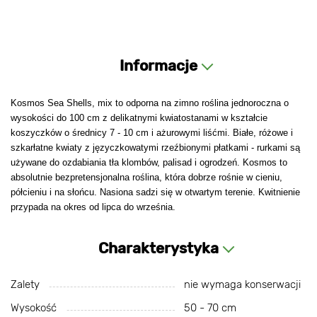
Informacje
Kosmos Sea Shells, mix to odporna na zimno roślina jednoroczna o
wysokości do 100 cm z delikatnymi kwiatostanami w kształcie
koszyczków o średnicy 7 - 10 cm i ażurowymi liśćmi. Białe, różowe i
szkarłatne kwiaty z języczkowatymi rzeźbionymi płatkami - rurkami są
używane do ozdabiania tła klombów, palisad i ogrodzeń. Kosmos to
absolutnie bezpretensjonalna roślina, która dobrze rośnie w cieniu,
półcieniu i na słońcu. Nasiona sadzi się w otwartym terenie. Kwitnienie
przypada na okres od lipca do września.
Charakterystyka
Zalety
nie wymaga konserwacji
Wysokość
50 - 70 cm