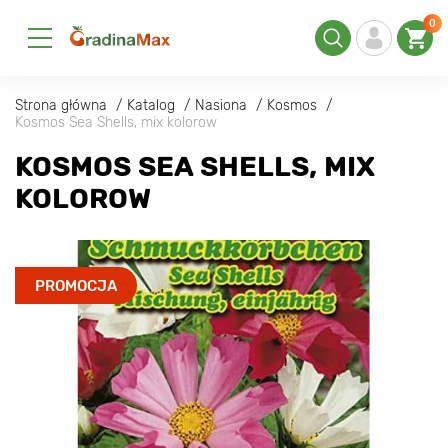
0
Strona główna
Katalog
Nasiona
Kosmos
Kosmos Sea Shells, mix kolorow
KOSMOS SEA SHELLS, MIX
KOLOROW
PROMOCJA