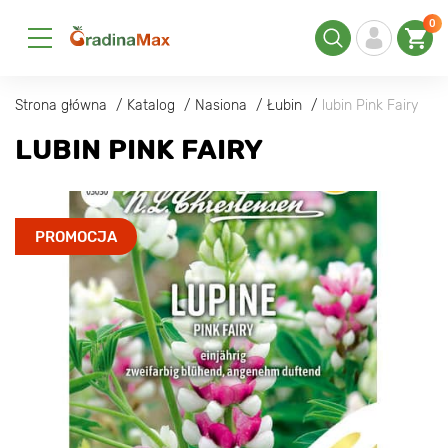
0
Strona główna
Katalog
Nasiona
Łubin
lubin Pink Fairy
LUBIN PINK FAIRY
PROMOCJA