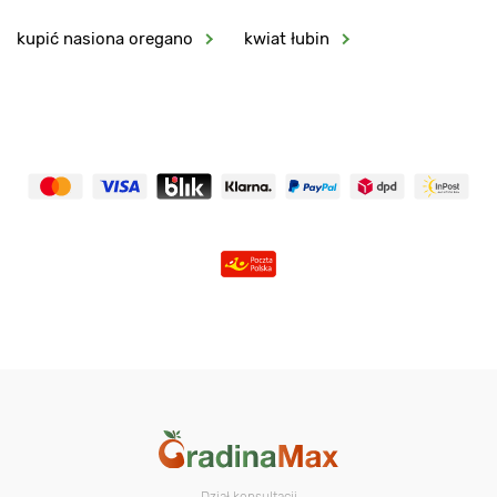
kupić nasiona oregano
kwiat łubin
Dział konsultacji