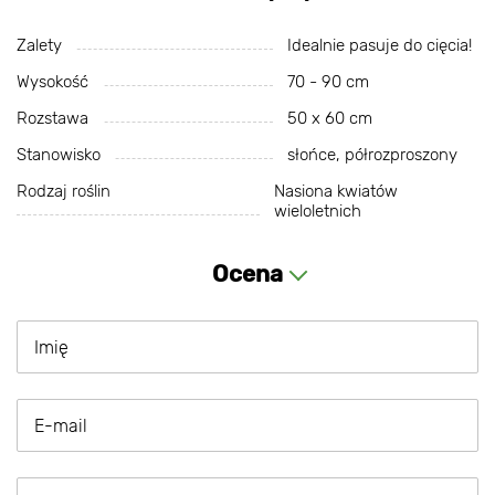
Zalety
Idealnie pasuje do cięcia!
Wysokość
70 - 90 cm
Rozstawa
50 х 60 cm
Stanowisko
słońce, półrozproszony
Rodzaj roślin
Nasiona kwiatów
wieloletnich
Ocena