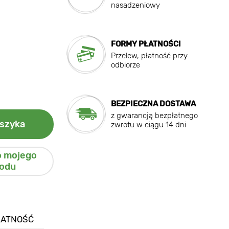
nasadzeniowy
FORMY PŁATNOŚCI
Przelew, płatność przy
odbiorze
BEZPIECZNA DOSTAWA
z gwarancją bezpłatnego
szyka
zwrotu w ciągu 14 dni
o mojego
odu
ŁATNOŚĆ