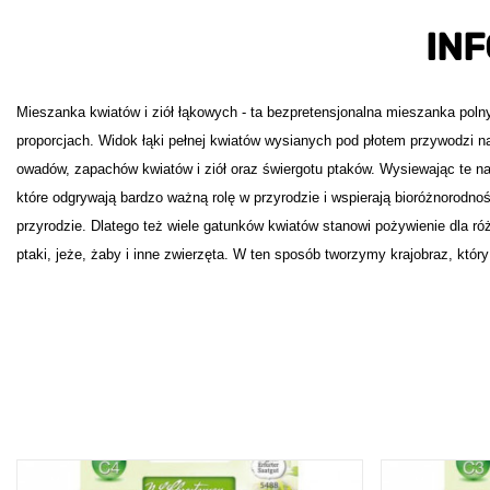
IN
Mieszanka kwiatów i ziół łąkowych - ta bezpretensjonalna mieszanka poln
proporcjach. Widok łąki pełnej kwiatów wysianych pod płotem przywodzi n
owadów, zapachów kwiatów i ziół oraz świergotu ptaków. Wysiewając te 
które odgrywają bardzo ważną rolę w przyrodzie i wspierają bioróżnorodn
przyrodzie. Dlatego też wiele gatunków kwiatów stanowi pożywienie dla r
ptaki, jeże, żaby i inne zwierzęta. W ten sposób tworzymy krajobraz, któr