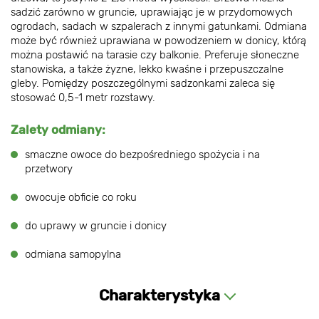
sadzić zarówno w gruncie, uprawiając je w przydomowych
ogrodach, sadach w szpalerach z innymi gatunkami. Odmiana
może być również uprawiana w powodzeniem w donicy, którą
można postawić na tarasie czy balkonie. Preferuje słoneczne
stanowiska, a także żyzne, lekko kwaśne i przepuszczalne
gleby. Pomiędzy poszczególnymi sadzonkami zaleca się
stosować 0,5-1 metr rozstawy.
Zalety odmiany:
smaczne owoce do bezpośredniego spożycia i na
przetwory
owocuje obficie co roku
do uprawy w gruncie i donicy
odmiana samopylna
Charakterystyka