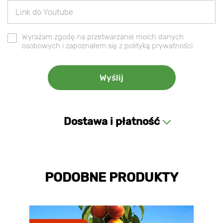
Wyrażam zgodę na przetwarzanie moich danych
osobowych i zapoznałem się z polityką prywatności.
Dostawa i płatność
PODOBNE PRODUKTY