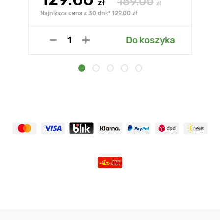
159.00
zł
zł
Najniższa cena z 30 dni:* 129.00 zł
Do koszyka