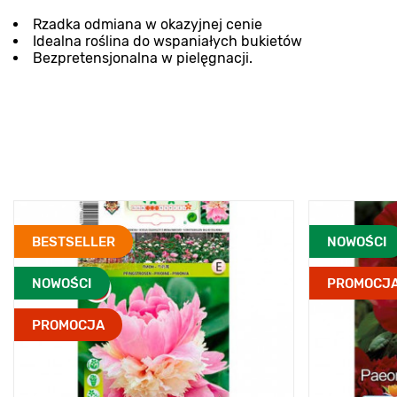
Rzadka odmiana w okazyjnej cenie
Idealna roślina do wspaniałych bukietów
Bezpretensjonalna w pielęgnacji.
BESTSELLER
NOWOŚCI
NOWOŚCI
PROMOCJ
PROMOCJA