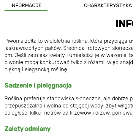
INFORMACJE
CHARAKTERYSTYKA
IN
Piwonia żółta to wieloletnia roślina, która przycią
jaskrawożółtych pąków. Średnica frotowych słonecz
cm. Jeśli zetniesz kwiaty i umieścisz je w wazonie, 
piwonie mogą konkurować tylko z różami, więc znajd
piękną i elegancką roślinę.
Sadzenie i pielęgnacja
Roślina preferuje stanowiska słoneczne, ale dobrze 
przepuszczalna i wolna od stojącej wody: zbyt wilg
odległości kilku metrów od krzewów i drzew, poniewa
Zalety odmiany