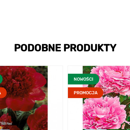
PODOBNE PRODUKTY
NOWOŚCI
A
PROMOCJA