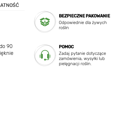
ŁATNOŚĆ
BEZPIECZNE PAKOWANIE
Odpowiednie dla żywych
roślin
do 90
POMOC
ięknie
Zadaj pytanie dotyczące
zamówienia, wysyłki lub
pielęgnacji roślin.