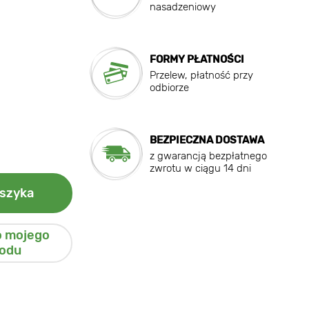
nasadzeniowy
FORMY PŁATNOŚCI
Przelew, płatność przy
odbiorze
BEZPIECZNA DOSTAWA
z gwarancją bezpłatnego
zwrotu w ciągu 14 dni
szyka
o mojego
odu