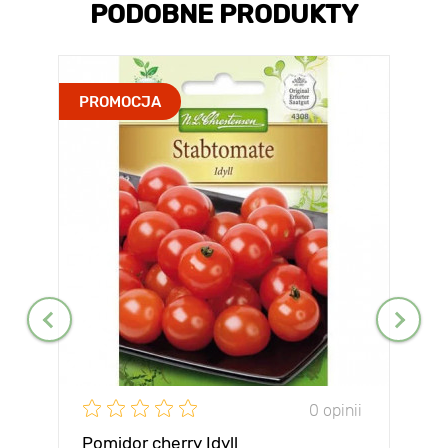
PODOBNE PRODUKTY
PROMOCJA
0 opinii
Pomidor cherry Idyll