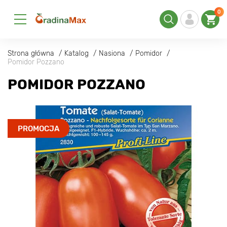
0
Strona główna
Katalog
Nasiona
Pomidor
Pomidor Pozzano
POMIDOR POZZANO
PROMOCJA