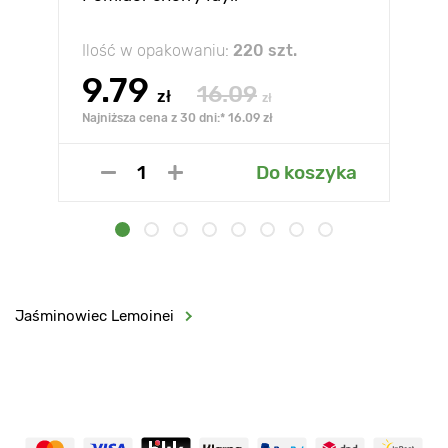
Ilość w opakowaniu:
220 szt.
9.79
16.09
zł
zł
Najniższa cena z 30 dni:* 16.09 zł
Do koszyka
Jaśminowiec Lemoinei