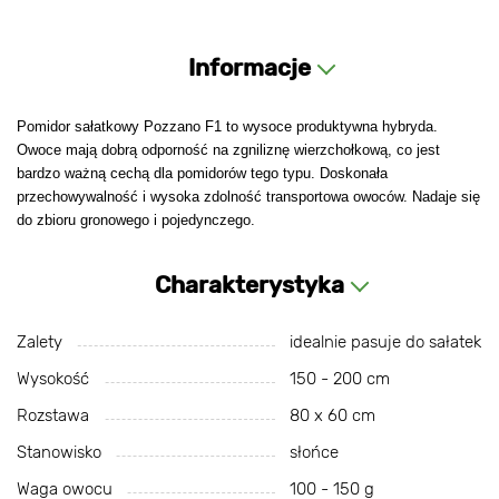
Informacje
Pomidor sałatkowy Pozzano F1 to wysoce produktywna hybryda.
Owoce mają dobrą odporność na zgniliznę wierzchołkową, co jest
bardzo ważną cechą dla pomidorów tego typu. Doskonała
przechowywalność i wysoka zdolność transportowa owoców. Nadaje się
do zbioru gronowego i pojedynczego.
Charakterystyka
Zalety
idealnie pasuje do sałatek
Wysokość
150 - 200 cm
Rozstawa
80 х 60 cm
Stanowisko
słońce
Waga owocu
100 - 150 g