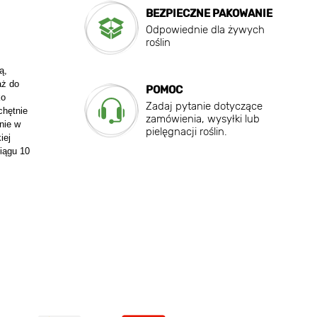
BEZPIECZNE PAKOWANIE
Odpowiednie dla żywych
roślin
ą,
aż do
POMOC
ko
Zadaj pytanie dotyczące
chętnie
zamówienia, wysyłki lub
nie w
pielęgnacji roślin.
iej
ciągu 10