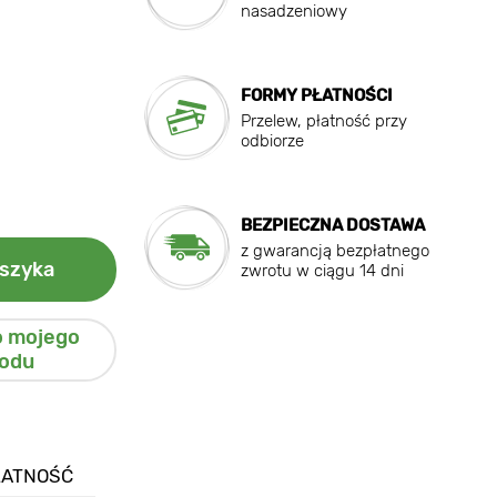
nasadzeniowy
FORMY PŁATNOŚCI
Przelew, płatność przy
odbiorze
BEZPIECZNA DOSTAWA
z gwarancją bezpłatnego
szyka
zwrotu w ciągu 14 dni
o mojego
odu
ŁATNOŚĆ