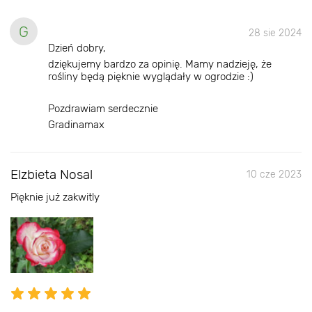
G
28 sie 2024
Dzień dobry,
dziękujemy bardzo za opinię. Mamy nadzieję, że
rośliny będą pięknie wyglądały w ogrodzie :)
Pozdrawiam serdecznie
Gradinamax
Elzbieta Nosal
10 cze 2023
Pięknie już zakwitly