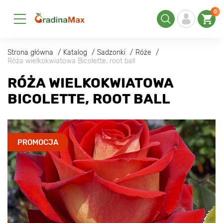
0
Strona główna
Katalog
Sadzonki
Róże
Róża wielkokwiatowa Bicolette, root ball
RÓŻA WIELKOKWIATOWA
BICOLETTE, ROOT BALL
PROMOCJA