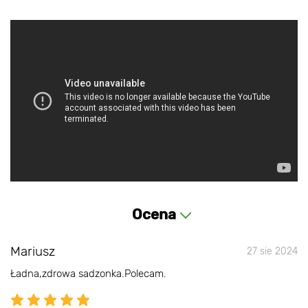
Ocena
Mariusz
27 sie 2024
Ładna,zdrowa sadzonka.Polecam.