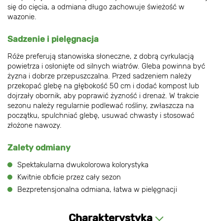
się do cięcia, a odmiana długo zachowuje świeżość w
wazonie.
Sadzenie i pielęgnacja
Róże preferują stanowiska słoneczne, z dobrą cyrkulacją
powietrza i osłonięte od silnych wiatrów. Gleba powinna być
żyzna i dobrze przepuszczalna. Przed sadzeniem należy
przekopać glebę na głębokość 50 cm i dodać kompost lub
dojrzały obornik, aby poprawić żyzność i drenaż. W trakcie
sezonu należy regularnie podlewać rośliny, zwłaszcza na
początku, spulchniać glebę, usuwać chwasty i stosować
złożone nawozy.
Zalety odmiany
Spektakularna dwukolorowa kolorystyka
Kwitnie obficie przez cały sezon
Bezpretensjonalna odmiana, łatwa w pielęgnacji
Charakterystyka