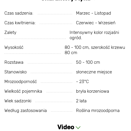
Czas sadzenia:
Marzec - Listopad
Czas kwitnienia:
Czerwiec - Wrzesień
Zalety
Intensywny kolor rozjaśni
ogród.
Wysokość
80 - 100 cm, szerokość krzewu
80 cm
Rozstawa
50 - 100 cm
Stanowisko
słoneczne miejsce
Mrozoodporność
- 23°С
Wielkość pojemnika
bryła korzeniowa
Wiek sadzonki
2 lata
Według zastosowania
Roślina mrozoodporna
Video