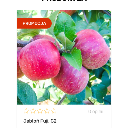
PROMOCJA
0 opinii
Jabłoń Fuji, С2