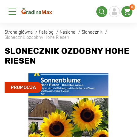
0
Strona główna
Katalog
Nasiona
Słonecznik
Slonecznik ozdobny Hohe Riesen
SLONECZNIK OZDOBNY HOHE
RIESEN
PROMOCJA