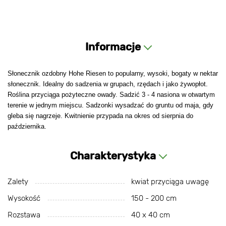
Informacje
Słonecznik ozdobny Hohe Riesen to popularny, wysoki, bogaty w nektar
słonecznik. Idealny do sadzenia w grupach, rzędach i jako żywopłot.
Roślina przyciąga pożyteczne owady. Sadzić 3 - 4 nasiona w otwartym
terenie w jednym miejscu. Sadzonki wysadzać do gruntu od maja, gdy
gleba się nagrzeje. Kwitnienie przypada na okres od sierpnia do
października.
Charakterystyka
Zalety
kwiat przyciąga uwagę
Wysokość
150 - 200 cm
Rozstawa
40 х 40 cm