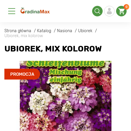
0
Strona główna
Katalog
Nasiona
Ubiorek
Ubiorek, mix kolorow
UBIOREK, MIX KOLOROW
PROMOCJA