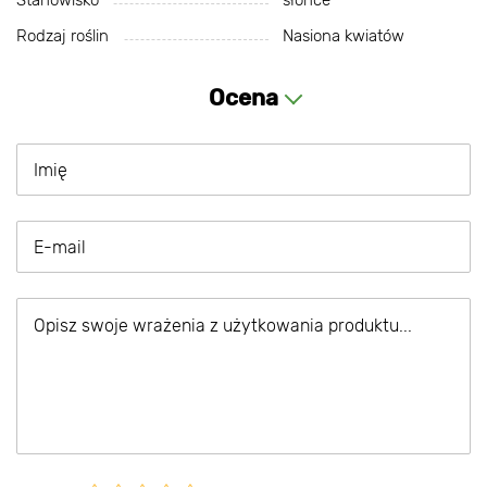
Stanowisko
słońce
Rodzaj roślin
Nasiona kwiatów
Ocena