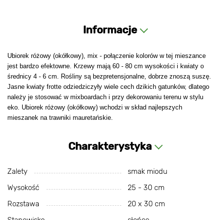
Informacje
Ubiorek różowy (okółkowy), mix - połączenie kolorów w tej mieszance
jest bardzo efektowne. Krzewy mają 60 - 80 cm wysokości i kwiaty o
średnicy 4 - 6 cm. Rośliny są bezpretensjonalne, dobrze znoszą suszę.
Jasne kwiaty frotte odziedziczyły wiele cech dzikich gatunków, dlatego
należy je stosować w mixboardach i przy dekorowaniu terenu w stylu
eko. Ubiorek różowy (okółkowy) wchodzi w skład najlepszych
mieszanek na trawniki mauretańskie.
Charakterystyka
Zalety
smak miodu
Wysokość
25 - 30 cm
Rozstawa
20 х 30 cm