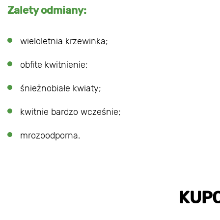
Zalety odmiany:
wieloletnia krzewinka;
obfite kwitnienie;
śnieżnobiałe kwiaty;
kwitnie bardzo wcześnie;
mrozoodporna.
KUP