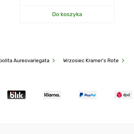
Do koszyka
polita Aureovariegata
Wrzosiec Kramer's Rote