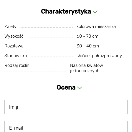
Charakterystyka
Zalety
kolorowa mieszanka
Wysokość
60 - 70 cm
Rozstawa
30 - 40 cm
Stanowisko
słońce, półrozproszony
Rodzaj roślin
Nasiona kwiatów
jednorocznych
Ocena