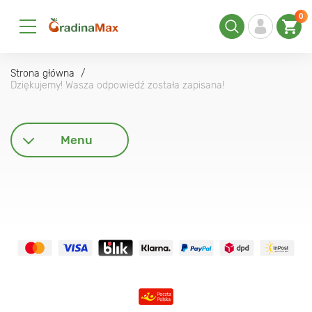
0
Strona główna
Dziękujemy! Wasza odpowiedź została zapisana!
Menu