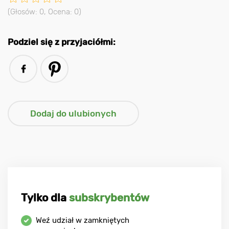
(Głosów:
0
, Ocena:
0
)
Podziel się z przyjaciółmi:
Tylko dla
subskrybentów
Weź udział w zamkniętych