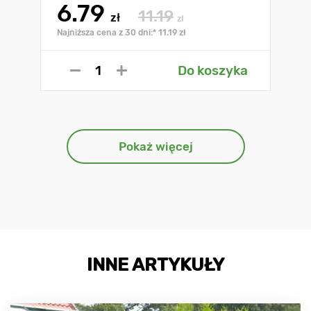
6.79
11.19
zł
zł
Najniższa cena z 30 dni:* 11.19 zł
Do koszyka
Pokaż więcej
INNE ARTYKUŁY