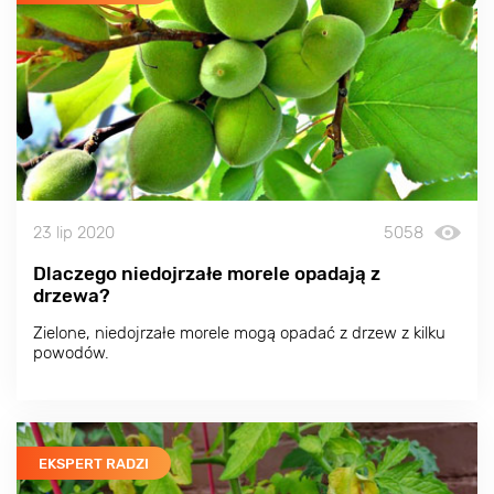
23 lip 2020
5058
Dlaczego niedojrzałe morele opadają z
drzewa?
Zielone, niedojrzałe morele mogą opadać z drzew z kilku
powodów.
EKSPERT RADZI