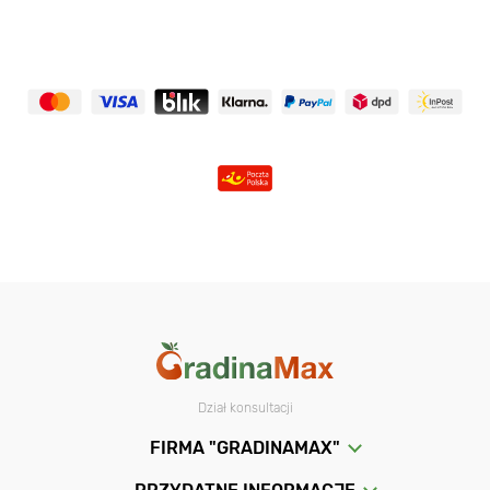
Dział konsultacji
FIRMA "GRADINAMAX"