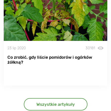
23 lip 2020
30181
Co zrobić, gdy liście pomidorów i ogórków
żółkną?
Wszystkie artykuły