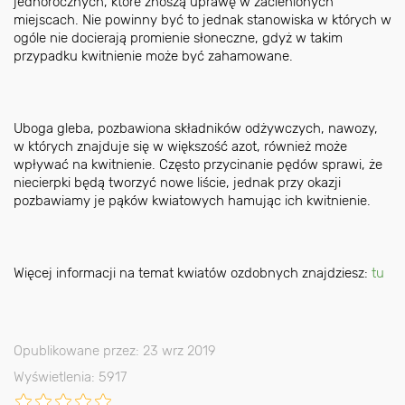
jednorocznych, które znoszą uprawę w zacienionych
miejscach. Nie powinny być to jednak stanowiska w których w
ogóle nie docierają promienie słoneczne, gdyż w takim
przypadku kwitnienie może być zahamowane.
Uboga gleba, pozbawiona składników odżywczych, nawozy,
w których znajduje się w większość azot, również może
wpływać na kwitnienie. Często przycinanie pędów sprawi, że
niecierpki będą tworzyć nowe liście, jednak przy okazji
pozbawiamy je pąków kwiatowych hamując ich kwitnienie.
Więcej informacji na temat kwiatów ozdobnych znajdziesz:
tu
Opublikowane przez: 23 wrz 2019
Wyświetlenia: 5917