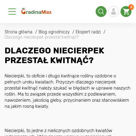
0
Strona główna
Blog ogrodniczy
Ekspert radzi
Dlaczego niecierpek przestał kwitnąć?
DLACZEGO NIECIERPEK
PRZESTAŁ KWITNĄĆ?
Niecierpki, to obficie i długo kwitnące rośliny ozdobne o
pełnych uroku kwiatach. Przyczyn dlaczego niecierpek
przestał kwitnąć należy szukać w błędach w uprawie naszych
roślin. Ma to związek przede wszystkim z podlewaniem,
nawożeniem, jakością gleby, przycinaniem oraz stanowiskiem
na jakim rosną kwiaty.
Niecierpki, to jedne z nielicznych ozdobnych kwiatów