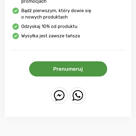
promocjach
Bądź pierwszym, który dowie się
o nowych produktach
Odzyskaj
10%
od produktu
Wysyłka jest zawsze tańsza
Prenumeruj