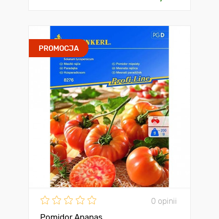
PROMOCJA
0 opinii
Pomidor Ananas