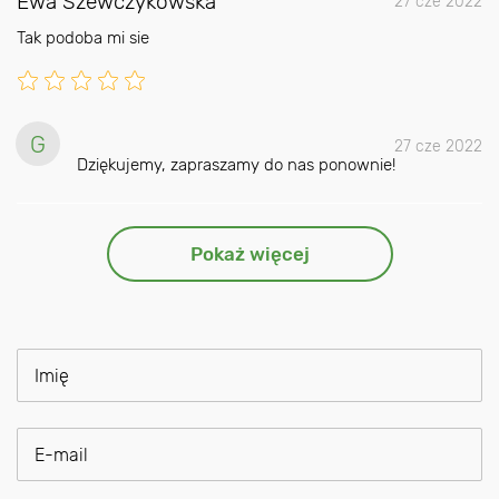
Ewa Szewczykowska
27 cze 2022
Tak podoba mi sie
G
27 cze 2022
Dziękujemy, zapraszamy do nas ponownie!
Pokaż więcej