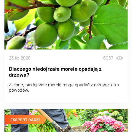
23 lip 2020
5057
Dlaczego niedojrzałe morele opadają z
drzewa?
Zielone, niedojrzałe morele mogą opadać z drzew z kilku
powodów.
EKSPERT RADZI