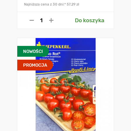
Najniższa cena z 30 dni:* 57.29 zł
Do koszyka
NOWOŚCI
PROMOCJA