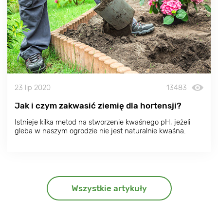
23 lip 2020
13483
Jak i czym zakwasić ziemię dla hortensji?
Istnieje kilka metod na stworzenie kwaśnego pH, jeżeli
gleba w naszym ogrodzie nie jest naturalnie kwaśna.
Wszystkie artykuły