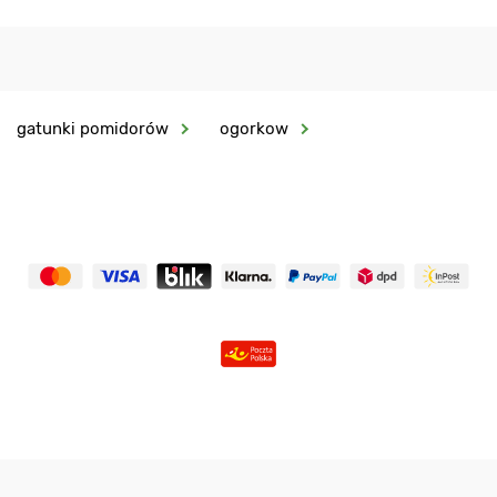
gatunki pomidorów
ogorkow