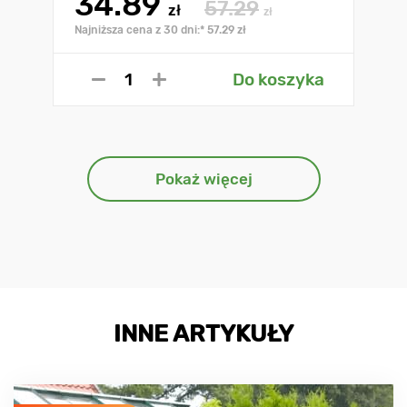
34.89
57.29
zł
zł
Najniższa cena z 30 dni:* 57.29 zł
Do koszyka
Pokaż więcej
INNE ARTYKUŁY