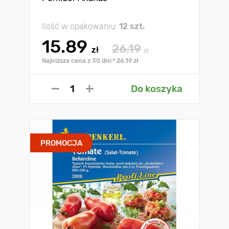
Ilość w opakowaniu:
12 szt.
15.89
26.19
zł
zł
Najniższa cena z 30 dni:* 26.19 zł
Do koszyka
PROMOCJA