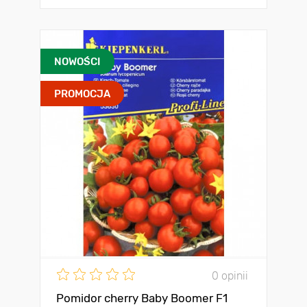
NOWOŚCI
PROMOCJA
0 opinii
Pomidor cherry Baby Boomer F1