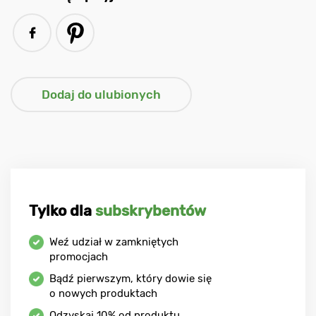
Tylko dla
subskrybentów
Weź udział w zamkniętych
promocjach
Bądź pierwszym, który dowie się
o nowych produktach
Odzyskaj
10%
od produktu