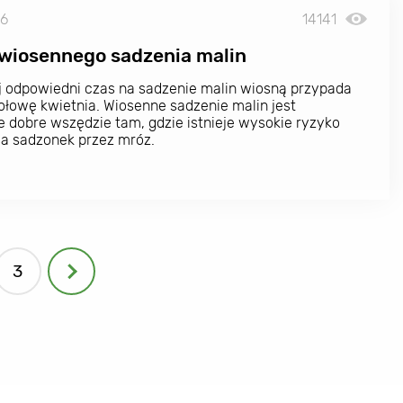
26
14141
wiosennego sadzenia malin
j odpowiedni czas na sadzenie malin wiosną przypada
ołowę kwietnia. Wiosenne sadzenie malin jest
e dobre wszędzie tam, gdzie istnieje wysokie ryzyko
a sadzonek przez mróz.
3