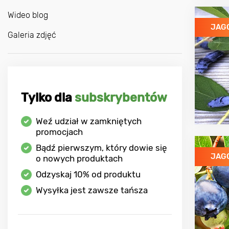
Wideo blog
JAG
Galeria zdjęć
Tylko dla
subskrybentów
Weź udział w zamkniętych
promocjach
Bądź pierwszym, który dowie się
JAG
o nowych produktach
Odzyskaj
10%
od produktu
Wysyłka jest zawsze tańsza