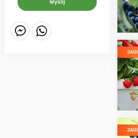
JAG
JAG