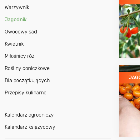
Warzywnik
Jagodnik
Owocowy sad
Kwietnik
Miłośnicy róż
Rośliny doniczkowe
JAG
Dla początkujących
Przepisy kulinarne
Kalendarz ogrodniczy
Kalendarz księżycowy