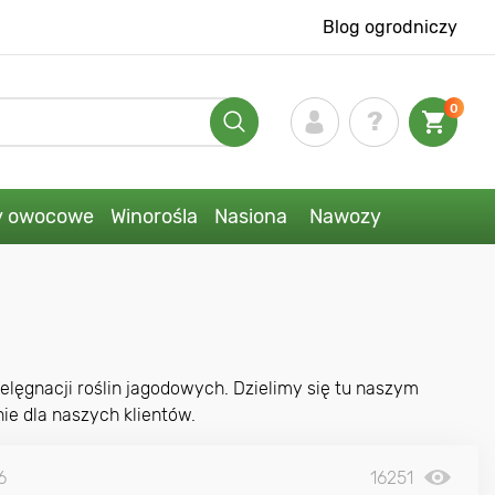
Blog ogrodniczy
0
y owocowe
Winorośla
Nasiona
Nawozy
elęgnacji roślin jagodowych. Dzielimy się tu naszym
e dla naszych klientów.
6
16251