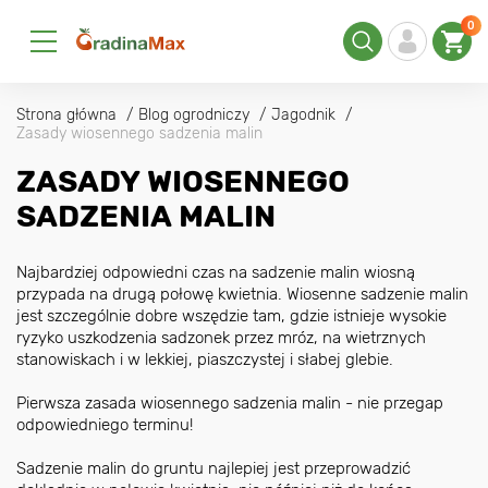
0
Strona główna
Blog ogrodniczy
Jagodnik
Zasady wiosennego sadzenia malin
ZASADY WIOSENNEGO
SADZENIA MALIN
Najbardziej odpowiedni czas na sadzenie malin wiosną
przypada na drugą połowę kwietnia. Wiosenne sadzenie malin
jest szczególnie dobre wszędzie tam, gdzie istnieje wysokie
ryzyko uszkodzenia sadzonek przez mróz, na wietrznych
stanowiskach i w lekkiej, piaszczystej i słabej glebie.
Pierwsza zasada wiosennego sadzenia malin - nie przegap
odpowiedniego terminu!
Sadzenie malin do gruntu najlepiej jest przeprowadzić