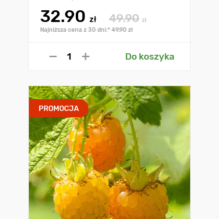
32.90
49.90
zł
zł
Najniższa cena z 30 dni:* 49.90 zł
Do koszyka
PROMOCJA