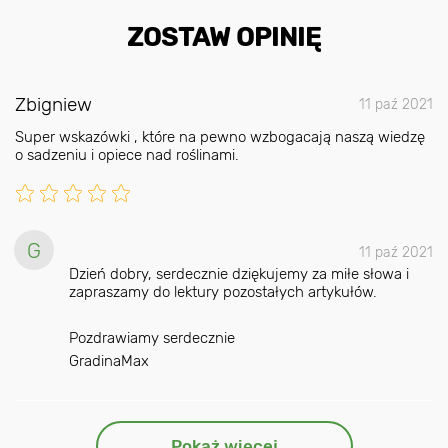
ZOSTAW OPINIĘ
Zbigniew
11 paź 2021
Super wskazówki , które na pewno wzbogacają naszą wiedzę
o sadzeniu i opiece nad roślinami.
G
11 paź 2021
Dzień dobry, serdecznie dziękujemy za miłe słowa i
zapraszamy do lektury pozostałych artykułów.
Pozdrawiamy serdecznie
GradinaMax
Pokaż więcej