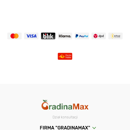
Dział konsultacji
FIRMA "GRADINAMAX"