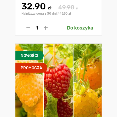
32.90
49.90
zł
zł
Najniższa cena z 30 dni:* 49.90 zł
Do koszyka
NOWOŚCI
PROMOCJA