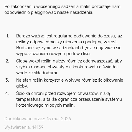
Po zakończeniu wiosennego sadzenia malin pozostaje nam
odpowiednio pielęgnować nasze nasadzenia:
Bardzo ważne jest regularne podlewanie do czasu, aż
rośliny odpowiednio się ukorzenią i podejmą wzrost.
Budzące się życie w sadzonkach będzie objawiało się
wypuszczaniem nowych pędów i liści.
Glebę wokół roślin należy również odchwaszczać, aby
szybko rosnące chwasty nie konkurowało o światło i
wodę ze składnikami.
Na stan roślin korzystnie wpływa również ściółkowanie
gleby.
Ściółka chroni przed rozwojem chwastów, niską
temperatura, a także ogranicza przesuszenie systemu
korzeniowego młodych malin.
Opublikowane przez: 15 mar 2026
Wyświetlenia: 14139