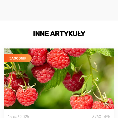
INNE ARTYKUŁY
JAGODNIK
15 paź 2025
3760