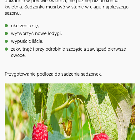
dokładnie w połowie kwietnia, nie później niż do końca
kwietnia. Sadzonka musi być w stanie w ciągu najbliższego
sezonu:
ukorzenić się;
wytworzyć nowe łodygi;
wypuścić liście;
zakwitnąć i przy odrobinie szczęścia zawiązać pierwsze
owoce.
Przygotowanie podłoża do sadzenia sadzonek: