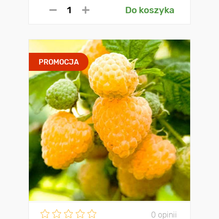
Do koszyka
PROMOCJA
0 opinii