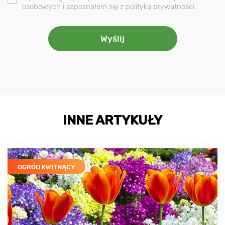
osobowych i zapoznałem się z polityką prywatności.
INNE ARTYKUŁY
OGRÓD KWITNĄCY