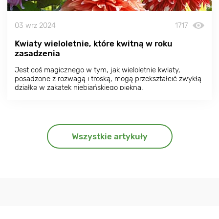
03 wrz 2024
1717
Kwiaty wieloletnie, które kwitną w roku
zasadzenia
Jest coś magicznego w tym, jak wieloletnie kwiaty,
posadzone z rozwagą i troską, mogą przekształcić zwykłą
działkę w zakątek niebiańskiego piękna.
Wszystkie artykuły