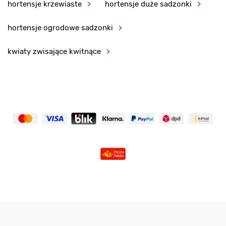
hortensje krzewiaste
hortensje duże sadzonki
hortensje ogrodowe sadzonki
kwiaty zwisające kwitnące