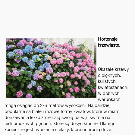
Hortensje
krzewiaste:
Okazałe krzewy
o pięknych,
kulistych
kwiatostanach.
W dobrych
warunkach
mogą osiągać do 2-3 metrów wysokości. Najbardziej
popularne są białe i różowe formy kwiatów, które w miarę
dojrzewania lekko zmieniają swoją barwę. Kwitnie na
jednorocznych pędach, które są dosyć kruche. Dlatego
konieczne jest tworzenie stelaży, które uchronią duże