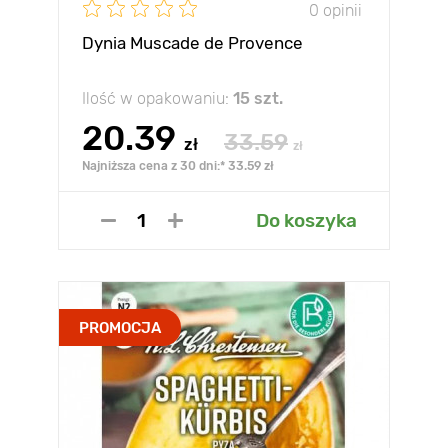
0 opinii
Dynia Muscade de Provence
Ilość w opakowaniu:
15 szt.
20.39
33.59
zł
zł
Najniższa cena z 30 dni:* 33.59 zł
Do koszyka
PROMOCJA