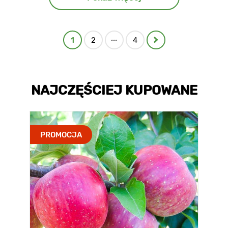
...
1
2
4
NAJCZĘŚCIEJ KUPOWANE
PROMOCJA