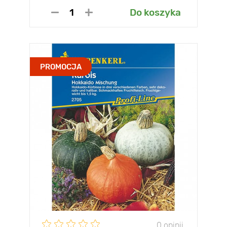
Do koszyka
PROMOCJA
0 opinii