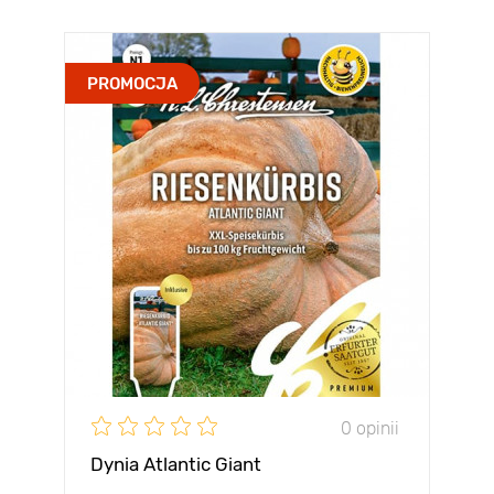
PROMOCJA
0 opinii
Dynia Atlantic Giant