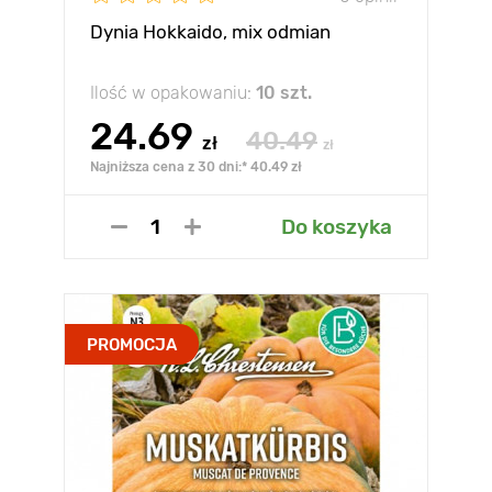
Dynia Hokkaido, mix odmian
Ilość w opakowaniu:
10 szt.
24.69
40.49
zł
zł
Najniższa cena z 30 dni:* 40.49 zł
Do koszyka
PROMOCJA