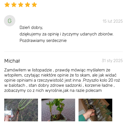
G
15 lut 2025
Dzień dobry,
dziękujemy za opinię i życzymy udanych zbiorów.
Pozdrawiamy serdecznie
Michał
31 sty 2025
Zamówiłem w listopadzie , prawdę mówiąc myślałem że
wtopiłem, czytając niektóre opinie że to skam, ale jak widać
opinie opiniami a rzeczywistość jest inna .Przyszło kolo 20 roż
w balotach , stan dobry zdrowe sadzonki , korzenie ładne ,
zobaczymy co z nich wyrośnie,jak na razie polecam