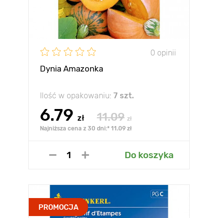
0 opinii
Dynia Amazonka
Ilość w opakowaniu:
7 szt.
6.79
11.09
zł
zł
Najniższa cena z 30 dni:* 11.09 zł
Do koszyka
PROMOCJA