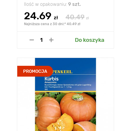
Ilość w opakowaniu:
9 szt.
24.69
40.49
zł
zł
Najniższa cena z 30 dni:* 40.49 zł
Do koszyka
PROMOCJA