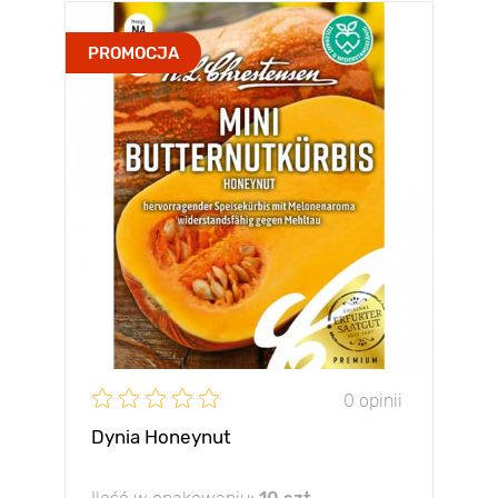
PROMOCJA
0 opinii
Dynia Honeynut