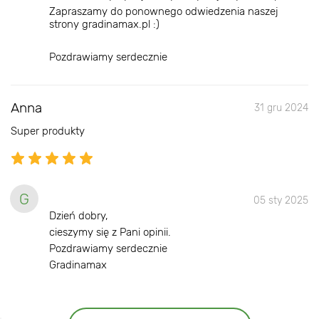
Zapraszamy do ponownego odwiedzenia naszej
strony gradinamax.pl :)
Pozdrawiamy serdecznie
Anna
31 gru 2024
Super produkty
G
05 sty 2025
Dzień dobry,
cieszymy się z Pani opinii.
Pozdrawiamy serdecznie
Gradinamax