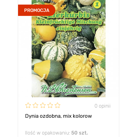
PROMOCJA
0 opinii
Dynia ozdobna, mix kolorow
Ilość w opakowaniu:
50 szt.