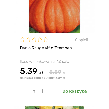
0 opinii
Dynia Rouge vif d"Etampes
Ilość w opakowaniu:
12 szt.
5.39
8.89
zł
zł
Najniższa cena z 30 dni:* 8.89 zł
Do koszyka