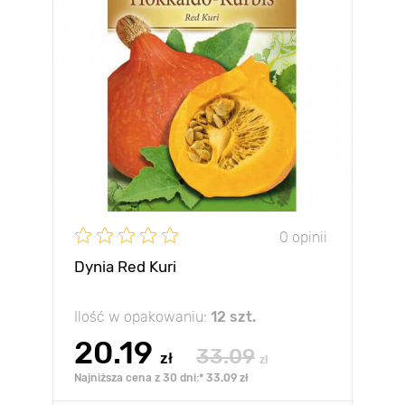
0 opinii
Dynia Red Kuri
Ilość w opakowaniu:
12 szt.
20.19
33.09
zł
zł
Najniższa cena z 30 dni:* 33.09 zł