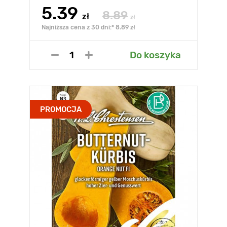
5.39
8.89
zł
zł
Najniższa cena z 30 dni:* 8.89 zł
Do koszyka
PROMOCJA