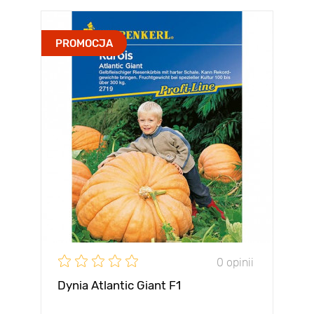
PROMOCJA
0 opinii
Dynia Atlantic Giant F1