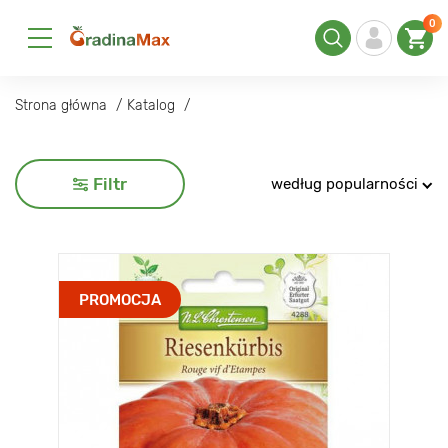
0
Strona główna
Katalog
Filtr
według popularności
PROMOCJA