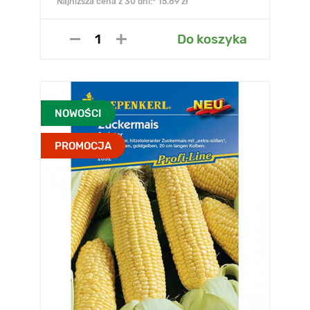
Najniższa cena z 30 dni:* 15.89 zł
Do koszyka
NOWOŚCI
PROMOCJA