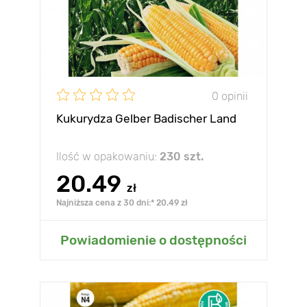
0 opinii
Kukurydza Gelber Badischer Land
Ilość w opakowaniu:
230 szt.
20.49
zł
Najniższa cena z 30 dni:* 20.49 zł
Powiadomienie o dostępności