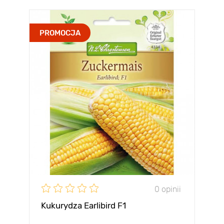
PROMOCJA
0 opinii
Kukurydza Earlibird F1