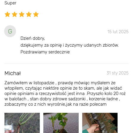
Super
G
15 lut 2025
Dzień dobry,
dziękujemy za opinię i życzymy udanych zbiorów.
Pozdrawiamy serdecznie
Michał
31 sty 2025
Zamówiłem w listopadzie , prawdę mówiąc myślałem że
wtopiłem, czytając niektóre opinie że to skam, ale jak widać
opinie opiniami a rzeczywistość jest inna .Przyszło kolo 20 roż
w balotach , stan dobry zdrowe sadzonki , korzenie ładne ,
zobaczymy co z nich wyrośnie,jak na razie polecam