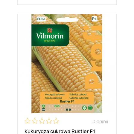
0 opinii
Kukurydza cukrowa Rustler F1