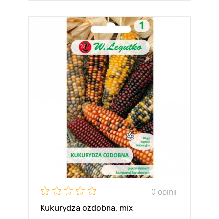
0 opinii
Kukurydza ozdobna, mix