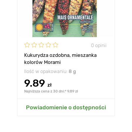
0 opinii
Kukurydza ozdobna, mieszanka
kolorów Morami
Ilość w opakowaniu:
8 g
9.89
zł
Najniższa cena z 30 dni:* 9.89 zł
Powiadomienie o dostępności