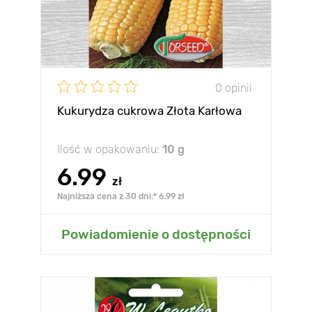
0 opinii
Kukurydza cukrowa Złota Karłowa
Ilość w opakowaniu:
10 g
6.99
zł
Najniższa cena z 30 dni:* 6.99 zł
Powiadomienie o dostępności