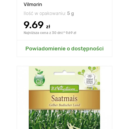
Vilmorin
Ilość w opakowaniu:
5 g
9.69
zł
Najniższa cena z 30 dni:* 9.69 zł
Powiadomienie o dostępności