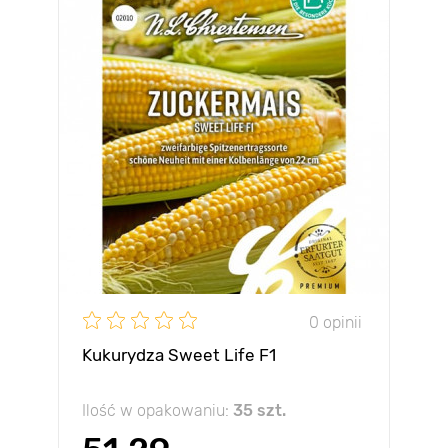
0 opinii
Kukurydza Sweet Life F1
Ilość w opakowaniu:
35 szt.