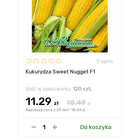
0 opinii
Kukurydza Sweet Nugget F1
Ilość w opakowaniu:
120 szt.
11.29
18.49
zł
zł
Najniższa cena z 30 dni:* 18.49 zł
Do koszyka