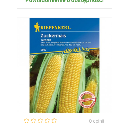
Powiadomienie o dostępności
0 opinii