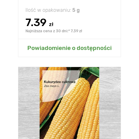
Ilość w opakowaniu:
5 g
7.39
zł
Najniższa cena z 30 dni:* 7.39 zł
Powiadomienie o dostępności