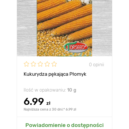
0 opinii
Kukurydza pękająca Płomyk
Ilość w opakowaniu:
10 g
6.99
zł
Najniższa cena z 30 dni:* 6.99 zł
Powiadomienie o dostępności