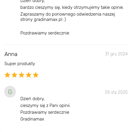
Dzień dobry,
bardzo cieszymy się, kiedy otrzymujemy takie opinie.
Zapraszamy do ponownego odwiedzenia naszej
strony gradinamax.pl :)
Pozdrawiamy serdecznie
Anna
31 gru 2024
Super produkty
G
05 sty 2025
Dzień dobry,
cieszymy się z Pani opinii.
Pozdrawiamy serdecznie
Gradinamax