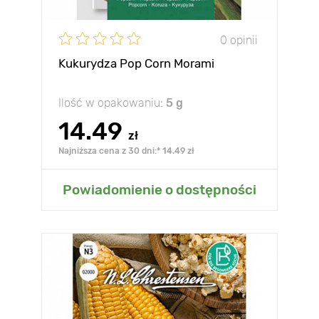
0 opinii
Kukurydza Pop Corn Morami
Ilość w opakowaniu:
5 g
14.49
zł
Najniższa cena z 30 dni:* 14.49 zł
Powiadomienie o dostępności