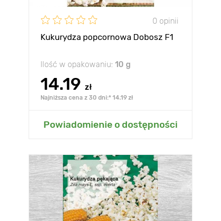
0 opinii
Kukurydza popcornowa Dobosz F1
Ilość w opakowaniu:
10 g
14.19
zł
Najniższa cena z 30 dni:* 14.19 zł
Powiadomienie o dostępności