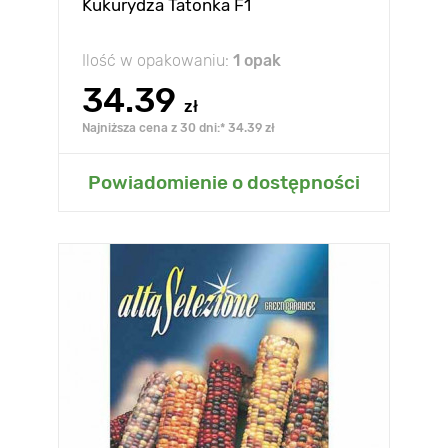
Kukurydza Tatonka F1
Ilość w opakowaniu:
1 opak
34.39
zł
Najniższa cena z 30 dni:* 34.39 zł
Powiadomienie o dostępności