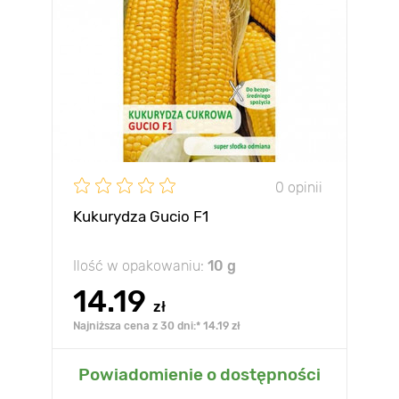
0 opinii
Kukurydza Gucio F1
Ilość w opakowaniu:
10 g
14.19
zł
Najniższa cena z 30 dni:* 14.19 zł
Powiadomienie o dostępności