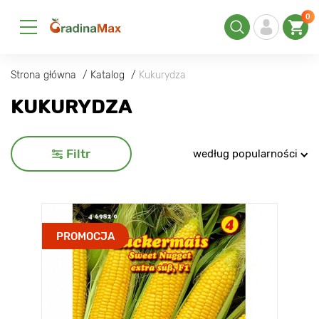
0
Strona główna
Katalog
Kukurydza
KUKURYDZA
Filtr
według popularności
PROMOCJA