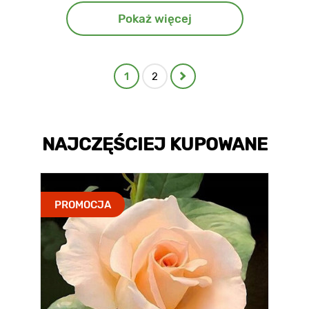
Pokaż więcej
1
2
NAJCZĘŚCIEJ KUPOWANE
PROMOCJA